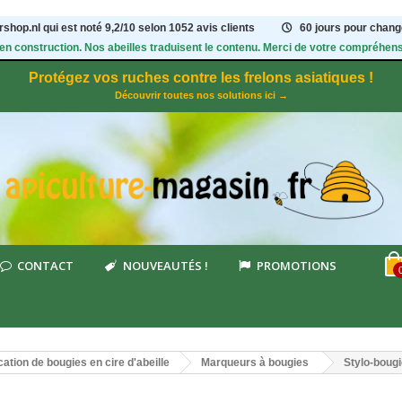
shop.nl qui est noté
9,2
/
10
selon 1052
avis clients
60 jours pour change
 en construction. Nos abeilles traduisent le contenu. Merci de votre compréhens
Protégez vos ruches contre les frelons asiatiques !
Découvrir toutes nos solutions ici →
CONTACT
NOUVEAUTÉS !
PROMOTIONS
cation de bougies en cire d'abeille
Marqueurs à bougies
Stylo-bougi