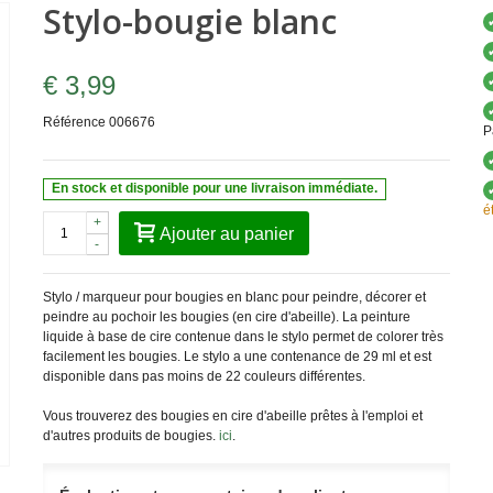
Stylo-bougie blanc
€ 3,99
Référence
006676
P
En stock et disponible pour une livraison immédiate.
é
+
Ajouter au panier
-
Stylo / marqueur pour bougies en blanc pour peindre, décorer et
peindre au pochoir les bougies (en cire d'abeille). La peinture
liquide à base de cire contenue dans le stylo permet de colorer très
facilement les bougies. Le stylo a une contenance de 29 ml et est
disponible dans pas moins de 22 couleurs différentes.
Vous trouverez des bougies en cire d'abeille prêtes à l'emploi et
d'autres produits de bougies.
ici
.