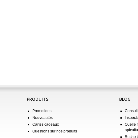
PRODUITS
BLOG
Promotions
Consulte
Nouveautés
Inspect
Cartes cadeaux
Quelle 
apicultu
Questions sur nos produits
Ruche b