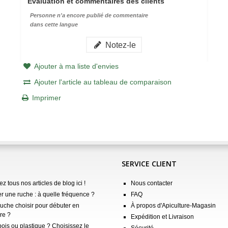
Évaluation et commentaires des clients
Personne n'a encore publié de commentaire
dans cette langue
Notez-le
Ajouter à ma liste d'envies
Ajouter l'article au tableau de comparaison
Imprimer
SERVICE CLIENT
z tous nos articles de blog ici !
Nous contacter
er une ruche : à quelle fréquence ?
FAQ
ruche choisir pour débuter en
À propos d'Apiculture-Magasin
re ?
Expédition et Livraison
ois ou plastique ? Choisissez le
Sécurité