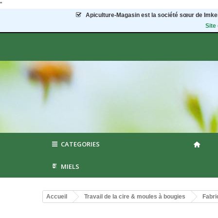
"
Apiculture-Magasin
est la société sœur de Imker
Site
CATEGORIES
MIELS
Accueil
Travail de la cire & moules à bougies
Fabri