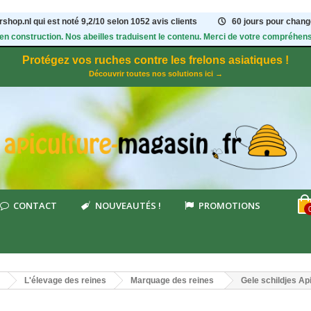
shop.nl qui est noté
9,2
/
10
selon 1052
avis clients
60 jours pour change
 en construction. Nos abeilles traduisent le contenu. Merci de votre compréhens
Protégez vos ruches contre les frelons asiatiques !
Découvrir toutes nos solutions ici →
CONTACT
NOUVEAUTÉS !
PROMOTIONS
L'élevage des reines
Marquage des reines
Gele schildjes Ap