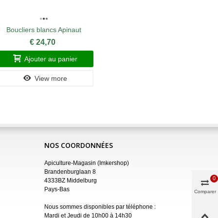
Boucliers blancs Apinaut
Boucli
€ 24,70
Ajouter au panier
A
View more
NOS COORDONNÉES
Apiculture-Magasin (Imkershop)
Brandenburglaan 8
0
4333BZ Middelburg
Pays-Bas
Comparer
Nous sommes disponibles par téléphone :
Mardi et Jeudi de 10h00 à 14h30