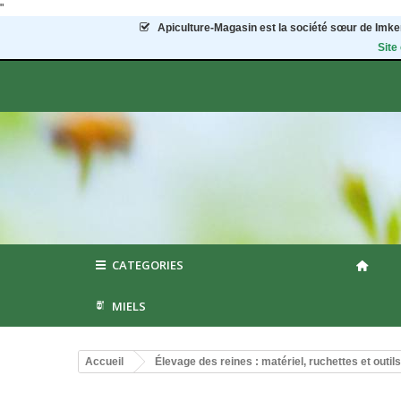
"
Apiculture-Magasin
est la société sœur de Imker
Site
CATEGORIES
MIELS
Accueil
Élevage des reines : matériel, ruchettes et outils