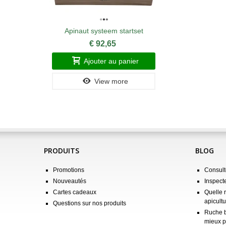
Apinaut systeem startset
€ 92,65
Ajouter au panier
View more
PRODUITS
BLOG
Promotions
Consulte
Nouveautés
Inspect
Cartes cadeaux
Quelle 
apicultu
Questions sur nos produits
Ruche b
mieux p