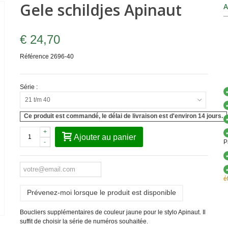
Gele schildjes Apinaut
A
€ 24,70
Référence
2696-40
Série :
21 t/m 40
Ce produit est commandé, le délai de livraison est d'environ 14 jours.
+
Ajouter au panier
-
P
é
Prévenez-moi lorsque le produit est disponible
Boucliers supplémentaires de couleur jaune pour le stylo Apinaut. Il
suffit de choisir la série de numéros souhaitée.