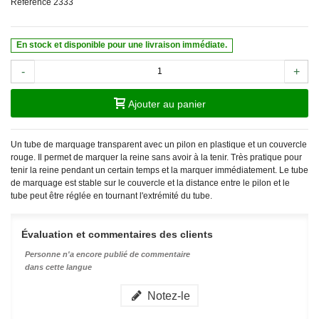
Référence
2333
En stock et disponible pour une livraison immédiate.
-
+
Ajouter au panier
Un tube de marquage transparent avec un pilon en plastique et un couvercle
rouge. Il permet de marquer la reine sans avoir à la tenir. Très pratique pour
tenir la reine pendant un certain temps et la marquer immédiatement. Le tube
de marquage est stable sur le couvercle et la distance entre le pilon et le
tube peut être réglée en tournant l'extrémité du tube.
Évaluation et commentaires des clients
Personne n'a encore publié de commentaire
dans cette langue
Notez-le