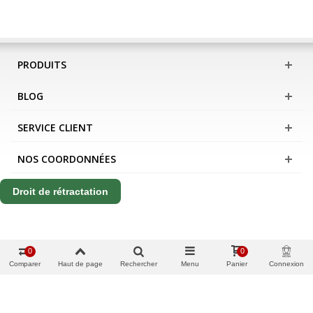
PRODUITS
BLOG
SERVICE CLIENT
NOS COORDONNÉES
Droit de rétractation
0
0
Comparer
Haut de page
Rechercher
Menu
Panier
Connexion