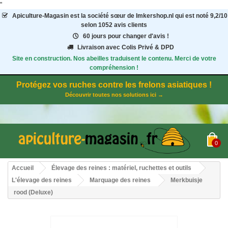
"
Apiculture-Magasin
est la société sœur de Imkershop.nl qui est noté
9,2
/
10
selon 1052
avis clients
60 jours pour changer d'avis !
Livraison avec Colis Privé & DPD
Site en construction. Nos abeilles traduisent le contenu. Merci de votre
compréhension !
Protégez vos ruches contre les frelons asiatiques !
Découvrir toutes nos solutions ici →
0
Accueil
Élevage des reines : matériel, ruchettes et outils
L'élevage des reines
Marquage des reines
Merkbuisje
rood (Deluxe)