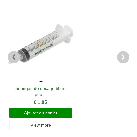
Seringue de dosage 60 ml
pour...
€ 1,95
Ajouter au panier
View more