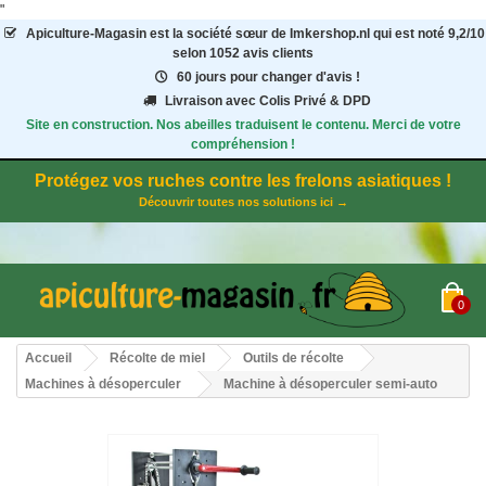
"
Apiculture-Magasin
est la société sœur de Imkershop.nl qui est noté
9,2
/
10
selon 1052
avis clients
60 jours pour changer d'avis !
Livraison avec Colis Privé & DPD
Site en construction. Nos abeilles traduisent le contenu. Merci de votre
compréhension !
Protégez vos ruches contre les frelons asiatiques !
Découvrir toutes nos solutions ici →
0
Accueil
Récolte de miel
Outils de récolte
Machines à désoperculer
Machine à désoperculer semi-auto