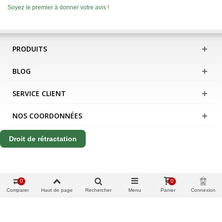
Soyez le premier à donner votre avis !
PRODUITS
BLOG
SERVICE CLIENT
NOS COORDONNÉES
Droit de rétractation
0
0
Comparer
Haut de page
Rechercher
Menu
Panier
Connexion