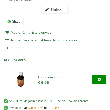
Notez-le
Share
Ajouter à ma liste d'envies
Ajouter l'article au tableau de comparaison
Imprimer
ACCESSOIRES
Propoline 250 ml
€ 6,95
✔
Apiculture-Magasin
est noté
9.2
/
10
- selon 1052 avis clients
.
✔
Livraison avec
Colis Privé
àpd
10,85€
.