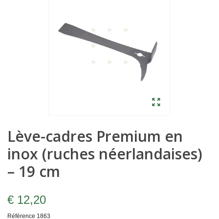
Lève-cadres Premium en
inox (ruches néerlandaises)
– 19 cm
€ 12,20
Référence
1863