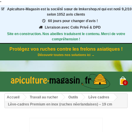
"
Apiculture-Magasin
est la société sœur de Imkershop.nl qui est noté
9,2
/
10
selon 1052
avis clients
60 jours pour changer d'avis !
Livraison avec Colis Privé & DPD
Site en construction. Nos abeilles traduisent le contenu. Merci de votre
compréhension !
Protégez vos ruches contre les frelons asiatiques !
Découvrir toutes nos solutions ici →
0
Accueil
Travail au rucher
Outils
Lève cadres
Lève-cadres Premium en inox (ruches néerlandaises) – 19 cm