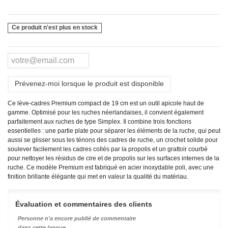
Ce produit n'est plus en stock
Prévenez-moi lorsque le produit est disponible
Ce lève-cadres Premium compact de 19 cm est un outil apicole haut de
gamme. Optimisé pour les ruches néerlandaises, il convient également
parfaitement aux ruches de type Simplex. Il combine trois fonctions
essentielles : une partie plate pour séparer les éléments de la ruche, qui peut
aussi se glisser sous les ténons des cadres de ruche, un crochet solide pour
soulever facilement les cadres collés par la propolis et un grattoir courbé
pour nettoyer les résidus de cire et de propolis sur les surfaces internes de la
ruche. Ce modèle Premium est fabriqué en acier inoxydable poli, avec une
finition brillante élégante qui met en valeur la qualité du matériau.
Évaluation et commentaires des clients
Personne n'a encore publié de commentaire
dans cette langue