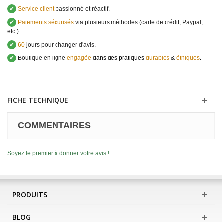
✔
Service client
passionné et réactif.
✔
Paiements sécurisés
via plusieurs méthodes (carte de crédit, Paypal,
etc.).
✔
60
jours pour changer d'avis.
✔
Boutique en ligne
engagée
dans des pratiques
durables
&
éthiques
.
FICHE TECHNIQUE
COMMENTAIRES
Soyez le premier à donner votre avis !
PRODUITS
BLOG