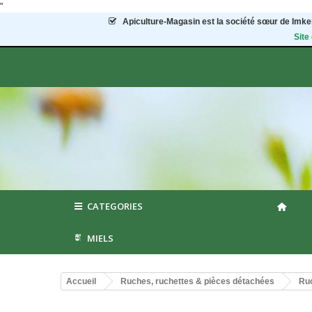
"
Apiculture-Magasin
est la société sœur de Imker
Site
CATEGORIES
MIELS
Accueil
Ruches, ruchettes & pièces détachées
Ruc