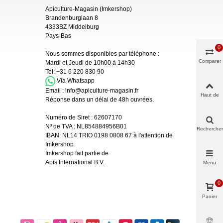
Apiculture-Magasin (Imkershop)
Brandenburglaan 8
4333BZ Middelburg
Pays-Bas
0
Nous sommes disponibles par téléphone :
Comparer
Mardi et Jeudi de 10h00 à 14h30
Tel:
+31 6 220 830 90
Via Whatsapp
Email :
info@apiculture-magasin.fr
Haut de
Réponse dans un délai de 48h ouvrées.
page
Numéro de Siret :
62607170
Nº de TVA : NL854884956B01
Rechercher
IBAN:
NL14 TRIO 0198 0808 67 à l'attention de
Imkershop
Imkershop fait partie de
Apis International B.V.
Menu
0
Panier