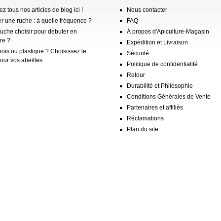
z tous nos articles de blog ici !
Nous contacter
er une ruche : à quelle fréquence ?
FAQ
ruche choisir pour débuter en
À propos d'Apiculture-Magasin
re ?
Expédition et Livraison
ois ou plastique ? Choisissez le
Sécurité
our vos abeilles
Politique de confidentialité
Retour
Durabilité et Philosophie
Conditions Générales de Vente
Partenaires et affiliés
Réclamations
Plan du site