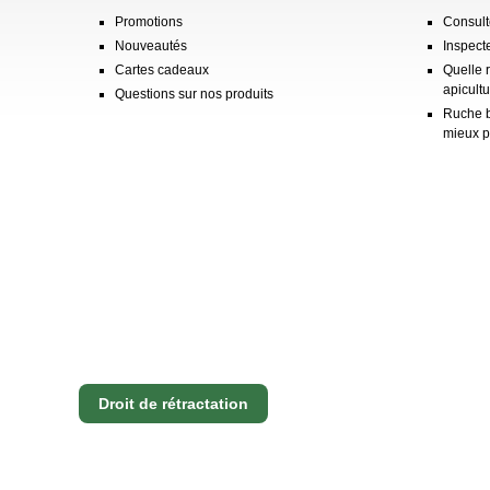
Promotions
Consulte
Nouveautés
Inspect
Cartes cadeaux
Quelle 
apicultu
Questions sur nos produits
Ruche b
mieux p
Droit de rétractation