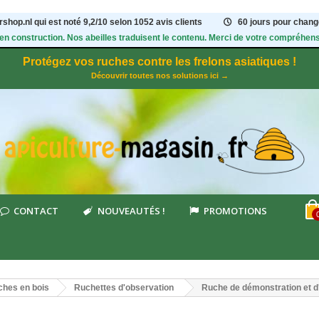
shop.nl qui est noté
9,2
/
10
selon 1052
avis clients
60 jours pour change
 en construction. Nos abeilles traduisent le contenu. Merci de votre compréhens
Protégez vos ruches contre les frelons asiatiques !
Découvrir toutes nos solutions ici →
CONTACT
NOUVEAUTÉS !
PROMOTIONS
hes en bois
Ruchettes d'observation
Ruche de démonstration et d'