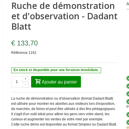
Ruche de démonstration
A
et d'observation - Dadant
Blatt
€ 133,70
Référence
1161
En stock et disponible pour une livraison immédiate.
+
Ajouter au panier
-
La ruche de démonstration ou d'observation (format Dadant Blatt)
est utilisée pour montrer les abeilles aux visiteurs lors d'exposition,
P
de marchés, de foires et peut être utilisée à des fins pédagogiques.
Il s'agit d'un outil idéal pour attirer les gens vers votre stand, les
curieux et augmenter les ventes de votre miel par exemple.
Cette ruche démo est disponible au format Simplex ou Dadant Blatt.
é