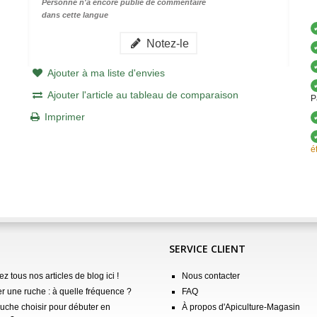
Personne n'a encore publié de commentaire
dans cette langue
Notez-le
Ajouter à ma liste d'envies
Ajouter l'article au tableau de comparaison
P
Imprimer
é
SERVICE CLIENT
z tous nos articles de blog ici !
Nous contacter
er une ruche : à quelle fréquence ?
FAQ
ruche choisir pour débuter en
À propos d'Apiculture-Magasin