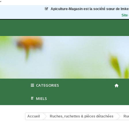
"
Apiculture-Magasin
est la société sœur de Imker
Site
CATEGORIES
MIELS
Accueil
Ruches, ruchettes & pièces détachées
Ruc