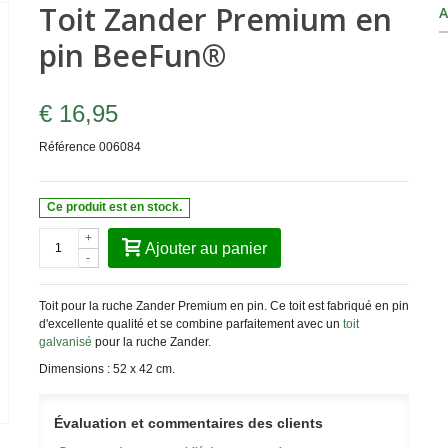
Toit Zander Premium en
A
pin BeeFun®
€ 16,95
Référence
006084
Ce produit est en stock.
+
Ajouter au panier
-
Toit pour la ruche Zander Premium en pin. Ce toit est fabriqué en pin
d'excellente qualité et se combine parfaitement avec un
toit
galvanisé
pour la ruche Zander.
Dimensions : 52 x 42 cm.
Évaluation et commentaires des clients