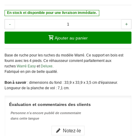
En stock et disponible pour une livraison immédiate.
-
+
Ajouter au panier
Base de ruche pour les ruches du modèle Warré. Ce support en bois est
fourni avec les 4 pieds. Ce réhausseur convient parfaitement aux
ruches
Warré Easy
et
Deluxe
.
Fabriqué en pin de belle qualité.
Bon à savoir
: dimensions du fond : 33,9 x 33,9 x 3,5 cm d'épaisseur.
Longueur de la planche de vol : 7,1 cm.
Évaluation et commentaires des clients
Personne n'a encore publié de commentaire
dans cette langue
Notez-le