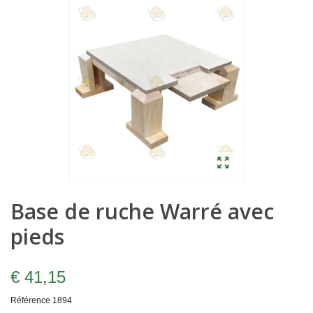
Base de ruche Warré avec
pieds
€ 41,15
Référence
1894