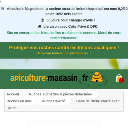
"
Apiculture-Magasin
est la société sœur de Imkershop.nl qui est noté
9,2
/
10
selon 1052
avis clients
60 jours pour changer d'avis !
Livraison avec Colis Privé & DPD
Site en construction. Nos abeilles traduisent le contenu. Merci de votre
compréhension !
Protégez vos ruches contre les frelons asiatiques !
Découvrir toutes nos solutions ici →
0
Accueil
Ruches, ruchettes & pièces détachées
Ruches en bois
Ruches Warré
Base de ruche Warré avec
pieds