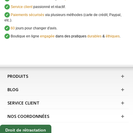
✔
Service client
passionné et réactif.
✔
Paiements sécurisés
via plusieurs méthodes (carte de crédit, Paypal,
etc.).
✔
60
jours pour changer d'avis.
✔
Boutique en ligne
engagée
dans des pratiques
durables
&
éthiques
.
PRODUITS
BLOG
SERVICE CLIENT
NOS COORDONNÉES
Droit de rétractation