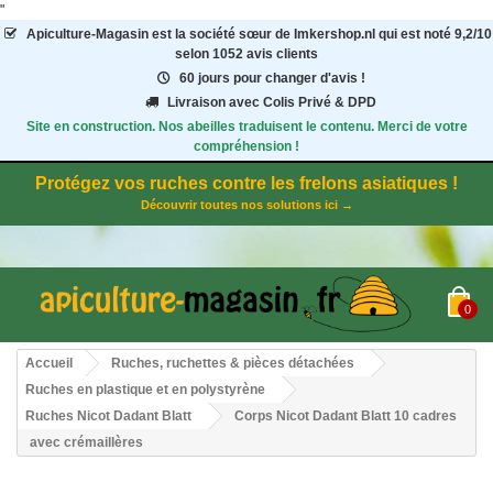
"
Apiculture-Magasin
est la société sœur de Imkershop.nl qui est noté
9,2
/
10
selon 1052
avis clients
60 jours pour changer d'avis !
Livraison avec Colis Privé & DPD
Site en construction. Nos abeilles traduisent le contenu. Merci de votre
compréhension !
Protégez vos ruches contre les frelons asiatiques !
Découvrir toutes nos solutions ici →
0
Accueil
Ruches, ruchettes & pièces détachées
Ruches en plastique et en polystyrène
Ruches Nicot Dadant Blatt
Corps Nicot Dadant Blatt 10 cadres
avec crémaillères