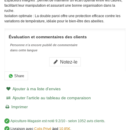
Espaceurs intégrés : permet de maintenir un écart optimal entre les cadres,
facilitant leur manipulation et assurant une bonne organisation dans la
ruche.
Isolation optimale : La double paroi offre une protection efficace contre les
variations de température, idéale pour le bien-être des abeilles.
Évaluation et commentaires des clients
Personne n'a encore publié de commentaire
dans cette langue
Notez-le
Share
Ajouter à ma liste d'envies
Ajouter l'article au tableau de comparaison
Imprimer
✔
Apiculture-Magasin
est noté
9.2
/
10
- selon 1052 avis clients
.
✔
Livraison avec
Colis Privé
àpd
10,85€
.