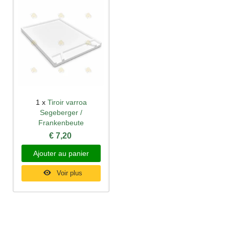
1 x
Tiroir varroa
Segeberger /
Frankenbeute
€ 7,20
Ajouter au panier
Voir plus