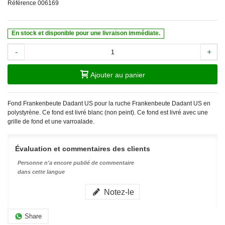
Référence
006169
En stock et disponible pour une livraison immédiate.
-
+
Ajouter au panier
Fond Frankenbeute Dadant US pour la ruche Frankenbeute Dadant US en
polystyrène. Ce fond est livré blanc (non peint). Ce fond est livré avec une
grille de fond et une varroalade.
Évaluation et commentaires des clients
Personne n'a encore publié de commentaire
dans cette langue
Notez-le
Share