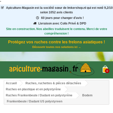
"
Apiculture-Magasin
est la société sœur de Imkershop.nl qui est noté
9,2
/
10
selon 1052
avis clients
60 jours pour changer d'avis !
Livraison avec Colis Privé & DPD
Site en construction. Nos abeilles traduisent le contenu. Merci de votre
compréhension !
Protégez vos ruches contre les frelons asiatiques !
Découvrir toutes nos solutions ici →
0
Accueil
Ruches, ruchettes & pièces détachées
Ruches en plastique et en polystyrène
Ruches Frankenbeute / Dadant en polystyrène
Bodem
Frankenbeute / Dadant US polystyreen