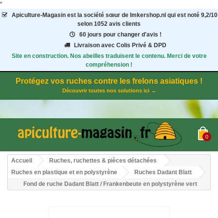
"
Apiculture-Magasin
est la société sœur de Imkershop.nl qui est noté
9,2
/
10
selon 1052
avis clients
60 jours pour changer d'avis !
Livraison avec Colis Privé & DPD
Site en construction. Nos abeilles traduisent le contenu. Merci de votre
compréhension !
Protégez vos ruches contre les frelons asiatiques !
Découvrir toutes nos solutions ici →
0
Accueil
Ruches, ruchettes & pièces détachées
Ruches en plastique et en polystyrène
Ruches Dadant Blatt
Fond de ruche Dadant Blatt / Frankenbeute en polystyrène vert