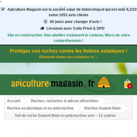
"
Apiculture-Magasin
est la société sœur de Imkershop.nl qui est noté
9,2
/
10
selon 1052
avis clients
60 jours pour changer d'avis !
Livraison avec Colis Privé & DPD
Site en construction. Nos abeilles traduisent le contenu. Merci de votre
compréhension !
Protégez vos ruches contre les frelons asiatiques !
Découvrir toutes nos solutions ici →
0
Accueil
Ruches, ruchettes & pièces détachées
Ruches en plastique et en polystyrène
Ruches Dadant Blatt
Toit de ruche Dadant Blatt en polystyrène vert – 12 cadres