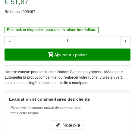
€ 51,87
Référence
005467
En stock et disponible pour une livraison immédiate.
-
+
Ajouter au panier
Hausse conçue pour les ruches Dadant Blatt en polystyrène, idéale pour
augmenter la production de miel ou renforcer votre ruche. Livrée en vert,
peinte, elle est légère, isolante et facile à manipuler.
Évaluation et commentaires des clients
Personne n'a encore publié de commentaire
dans cette langue
Notez-le