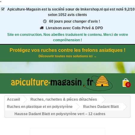
"
Apiculture-Magasin
est la société sœur de Imkershop.nl qui est noté
9,2
/
10
selon 1052
avis clients
60 jours pour changer d'avis !
Livraison avec Colis Privé & DPD
Site en construction. Nos abeilles traduisent le contenu. Merci de votre
compréhension !
Protégez vos ruches contre les frelons asiatiques !
Découvrir toutes nos solutions ici →
0
Accueil
Ruches, ruchettes & pièces détachées
Ruches en plastique et en polystyrène
Ruches Dadant Blatt
Hausse Dadant Blatt en polystyrène vert – 12 cadres