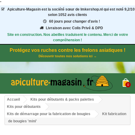
"
Apiculture-Magasin
est la société sœur de Imkershop.nl qui est noté
9,2
/
10
selon 1052
avis clients
60 jours pour changer d'avis !
Livraison avec Colis Privé & DPD
Site en construction. Nos abeilles traduisent le contenu. Merci de votre
compréhension !
Protégez vos ruches contre les frelons asiatiques !
Découvrir toutes nos solutions ici →
0
Accueil
Kits pour débutants & packs palettes
Kits pour débutants
Kits de démarrage pour la fabrication de bougies
Kit fabrication
de bougies 'mini'