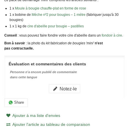
1 x
Moule à bougie chauffe-plat en forme de rose
1 x bobine de
Mèche nº2 pour bougies – 1 mètre
(fabriquer jusqu'à 30
bougies)
1 x 1 kg de
cire d'abeille pour bougie – pastilles
Conseil
: vous pouvez faire fondre votre cire d'abeille dans un
fondoir à cire
.
Bon à savoir
: la photo du
kit fabrication de bougies 'mini'
n'est
pas contractuelle.
Évaluation et commentaires des clients
Personne n'a encore publié de commentaire
dans cette langue
Notez-le
Share
Ajouter à ma liste d'envies
Ajouter l'article au tableau de comparaison