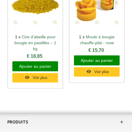
1 x
Cire d'abeille pour
1 x
Moule à bougie
bougie en pastilles – 1
chauffe-plat - rose
kg
€ 15,70
€ 18,85
Ajouter au panier
Ajouter au panier
Voir plus
Voir plus
PRODUITS