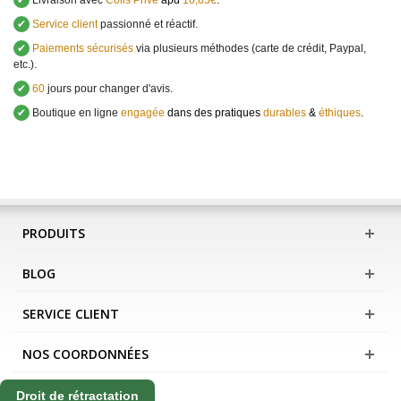
✔
Service client
passionné et réactif.
✔
Paiements sécurisés
via plusieurs méthodes (carte de crédit, Paypal,
etc.).
✔
60
jours pour changer d'avis.
✔
Boutique en ligne
engagée
dans des pratiques
durables
&
éthiques
.
PRODUITS
BLOG
SERVICE CLIENT
NOS COORDONNÉES
Droit de rétractation