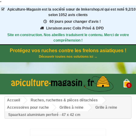
"
Apiculture-Magasin
est la société sœur de Imkershop.nl qui est noté
9,2
/
10
selon 1052
avis clients
60 jours pour changer d'avis !
Livraison avec Colis Privé & DPD
Site en construction. Nos abeilles traduisent le contenu. Merci de votre
compréhension !
Protégez vos ruches contre les frelons asiatiques !
Découvrir toutes nos solutions ici →
0
Accueil
Ruches, ruchettes & pièces détachées
Accessoires pour ruche
Grilles à reine
Grille à reine
Spaarkast aluminium perforé - 47 x 42 cm