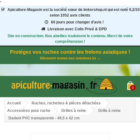
"
Apiculture-Magasin
est la société sœur de Imkershop.nl qui est noté
9,2
/
10
selon 1052
avis clients
60 jours pour changer d'avis !
Livraison avec Colis Privé & DPD
Site en construction. Nos abeilles traduisent le contenu. Merci de votre
compréhension !
Protégez vos ruches contre les frelons asiatiques !
Découvrir toutes nos solutions ici →
0
Accueil
Ruches, ruchettes & pièces détachées
Accessoires pour ruche
Grilles à reine
Grille à reine
Dadant PVC transparente - 49,5 x 42 cm