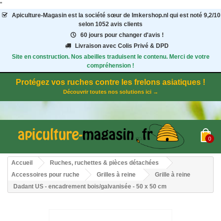
"
Apiculture-Magasin
est la société sœur de Imkershop.nl qui est noté
9,2
/
10
selon 1052
avis clients
60 jours pour changer d'avis !
Livraison avec Colis Privé & DPD
Site en construction. Nos abeilles traduisent le contenu. Merci de votre
compréhension !
Protégez vos ruches contre les frelons asiatiques !
Découvrir toutes nos solutions ici →
0
Accueil
Ruches, ruchettes & pièces détachées
Accessoires pour ruche
Grilles à reine
Grille à reine
Dadant US - encadrement bois/galvanisée - 50 x 50 cm