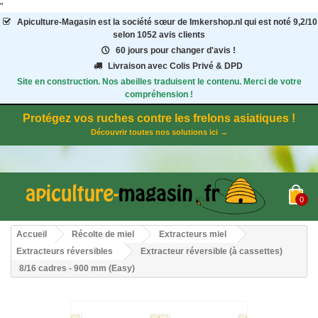
"
Apiculture-Magasin
est la société sœur de Imkershop.nl qui est noté
9,2
/
10
selon 1052
avis clients
60 jours pour changer d'avis !
Livraison avec Colis Privé & DPD
Site en construction. Nos abeilles traduisent le contenu. Merci de votre
compréhension !
Protégez vos ruches contre les frelons asiatiques !
Découvrir toutes nos solutions ici →
0
Accueil
Récolte de miel
Extracteurs miel
Extracteurs réversibles
Extracteur réversible (à cassettes)
8/16 cadres - 900 mm (Easy)