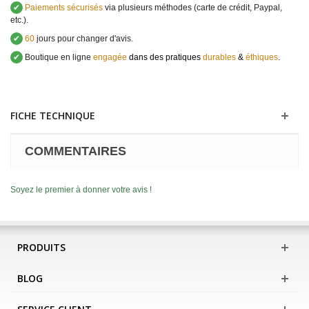
✔
Paiements sécurisés
via plusieurs méthodes (carte de crédit, Paypal,
etc.).
✔
60
jours pour changer d'avis.
✔
Boutique en ligne
engagée
dans des pratiques
durables
&
éthiques
.
FICHE TECHNIQUE
COMMENTAIRES
Soyez le premier à donner votre avis !
PRODUITS
BLOG