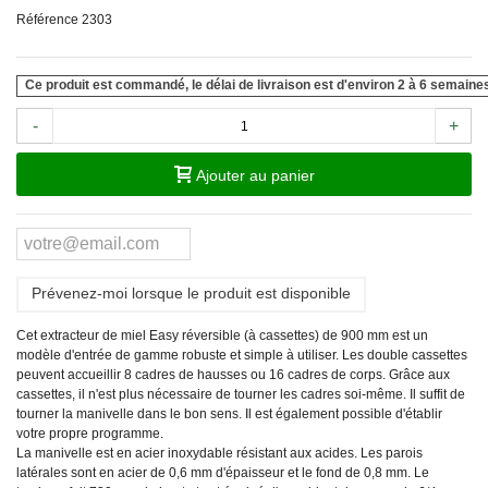
Référence
2303
Ce produit est commandé, le délai de livraison est d'environ 2 à 6 semaine
-
+
Ajouter au panier
Prévenez-moi lorsque le produit est disponible
Cet extracteur de miel Easy réversible (à cassettes) de 900 mm est un
modèle d'entrée de gamme robuste et simple à utiliser. Les double cassettes
peuvent accueillir 8 cadres de hausses ou 16 cadres de corps. Grâce aux
cassettes, il n'est plus nécessaire de tourner les cadres soi-même. Il suffit de
tourner la manivelle dans le bon sens. Il est également possible d'établir
votre propre programme.
La manivelle est en acier inoxydable résistant aux acides. Les parois
latérales sont en acier de 0,6 mm d'épaisseur et le fond de 0,8 mm. Le