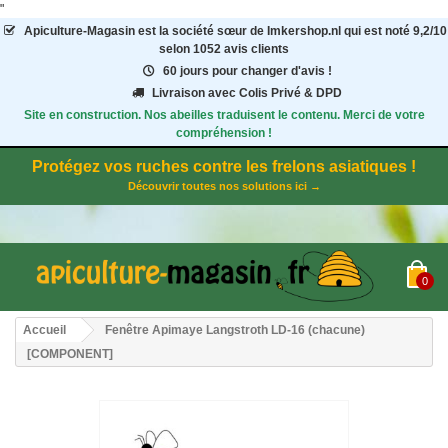
"
Apiculture-Magasin
est la société sœur de Imkershop.nl qui est noté
9,2
/
10
selon 1052
avis clients
60 jours pour changer d'avis !
Livraison avec Colis Privé & DPD
Site en construction. Nos abeilles traduisent le contenu. Merci de votre
compréhension !
Protégez vos ruches contre les frelons asiatiques !
Découvrir toutes nos solutions ici →
0
Accueil
Fenêtre Apimaye Langstroth LD-16 (chacune)
[COMPONENT]