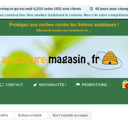
shop.nl qui est noté
9,2
/
10
selon 1052
avis clients
60 jours pour change
 en construction. Nos abeilles traduisent le contenu. Merci de votre compréhens
Protégez vos ruches contre les frelons asiatiques !
Découvrir toutes nos solutions ici →
CONTACT
NOUVEAUTÉS !
PROMOTIONS
offrir
Enfant et bébé
Bert l'abeille occupée