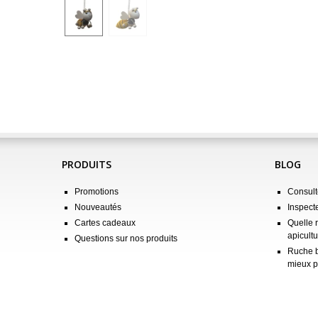
PRODUITS
BLOG
Promotions
Consulte
Nouveautés
Inspect
Cartes cadeaux
Quelle 
apicultu
Questions sur nos produits
Ruche b
mieux p