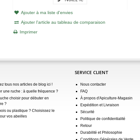
Ajouter à ma liste d'envies
Ajouter l'article au tableau de comparaison
Imprimer
SERVICE CLIENT
z tous nos articles de blog ici !
Nous contacter
er une ruche : à quelle fréquence ?
FAQ
ruche choisir pour débuter en
À propos d'Apiculture-Magasin
re ?
Expédition et Livraison
ois ou plastique ? Choisissez le
Sécurité
our vos abeilles
Politique de confidentialité
Retour
Durabilité et Philosophie
Conditions Générales de Vente