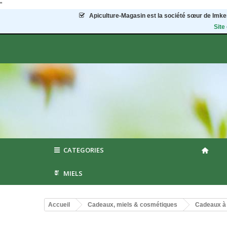
"
Apiculture-Magasin
est la société sœur de Imker
Site
CATEGORIES
MIELS
Accueil
Cadeaux, miels & cosmétiques
Cadeaux à 