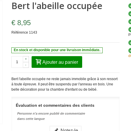
Bert l'abeille occupée
€ 8,95
Référence
1143
P
En stock et disponible pour une livraison immédiate.
é
+
Ajouter au panier
-
Bert l'abeille occupée ne reste jamais immobile grâce à son ressort
à toute épreuve. Il peut être suspendu par l'anneau en bois. Une
belle décoration pour la chambre d'enfant ou de bébé.
Évaluation et commentaires des clients
Personne n'a encore publié de commentaire
dans cette langue
Notez-le