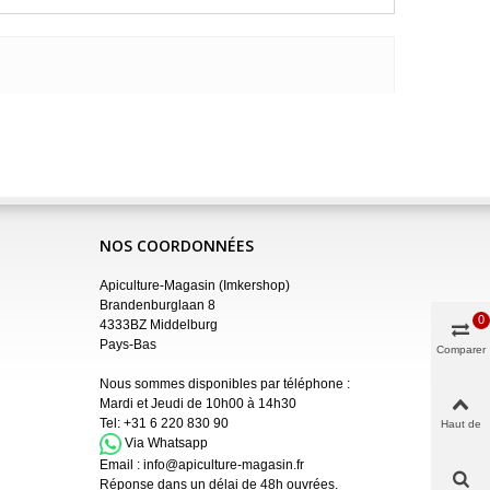
NOS COORDONNÉES
Apiculture-Magasin (Imkershop)
Brandenburglaan 8
0
4333BZ Middelburg
Pays-Bas
Comparer
Nous sommes disponibles par téléphone :
Mardi et Jeudi de 10h00 à 14h30
Tel:
+31 6 220 830 90
Haut de
page
Via Whatsapp
Email :
info@apiculture-magasin.fr
Réponse dans un délai de 48h ouvrées.