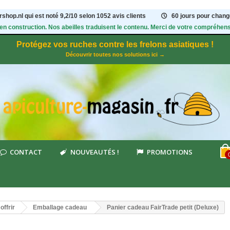
shop.nl qui est noté
9,2
/
10
selon 1052
avis clients
60 jours pour change
 en construction. Nos abeilles traduisent le contenu. Merci de votre compréhens
Protégez vos ruches contre les frelons asiatiques !
Découvrir toutes nos solutions ici →
CONTACT
NOUVEAUTÉS !
PROMOTIONS
offrir
Emballage cadeau
Panier cadeau FairTrade petit (Deluxe)