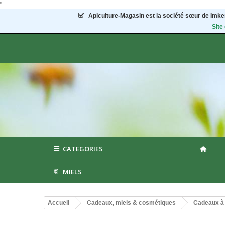
"
Apiculture-Magasin
est la société sœur de Imker
Site
CATEGORIES
MIELS
Accueil
Cadeaux, miels & cosmétiques
Cadeaux à 