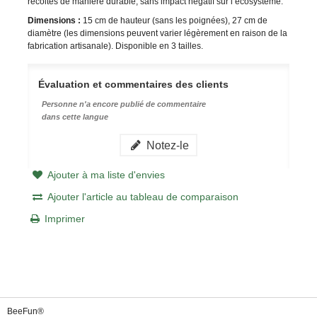
récoltés de manière durable, sans impact négatif sur l’écosystème.
Dimensions :
15 cm de hauteur (sans les poignées), 27 cm de
diamètre (les dimensions peuvent varier légèrement en raison de la
fabrication artisanale). Disponible en 3 tailles.
Évaluation et commentaires des clients
Personne n'a encore publié de commentaire
dans cette langue
Notez-le
Ajouter à ma liste d'envies
Ajouter l'article au tableau de comparaison
Imprimer
BeeFun®