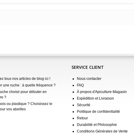
SERVICE CLIENT
z tous nos articles de blog ici !
Nous contacter
er une ruche : à quelle fréquence ?
FAQ
ruche choisir pour débuter en
À propos d'Apiculture-Magasin
re ?
Expédition et Livraison
ois ou plastique ? Choisissez le
Sécurité
our vos abeilles
Politique de confidentialité
Retour
Durabilité et Philosophie
Conditions Générales de Vente