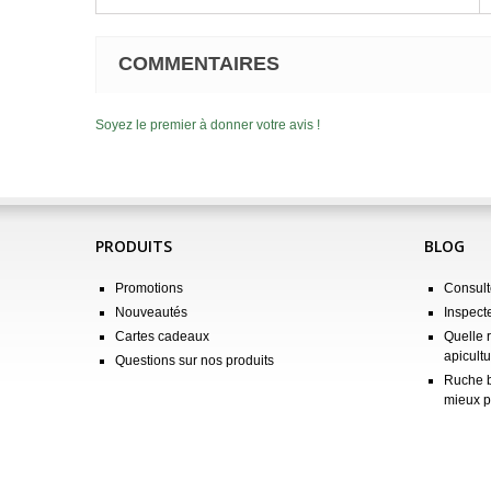
COMMENTAIRES
Soyez le premier à donner votre avis !
PRODUITS
BLOG
Promotions
Consulte
Nouveautés
Inspect
Cartes cadeaux
Quelle 
apicultu
Questions sur nos produits
Ruche b
mieux p