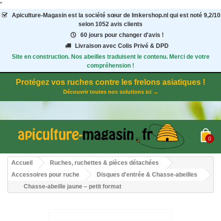
"
Apiculture-Magasin
est la société sœur de Imkershop.nl qui est noté
9,2
/
10
selon 1052
avis clients
60 jours pour changer d'avis !
Livraison avec Colis Privé & DPD
Site en construction. Nos abeilles traduisent le contenu. Merci de votre
compréhension !
Protégez vos ruches contre les frelons asiatiques !
Découvrir toutes nos solutions ici →
0
Accueil
Ruches, ruchettes & pièces détachées
Accessoires pour ruche
Disques d'entrée & Chasse-abeilles
Chasse-abeille jaune – petit format