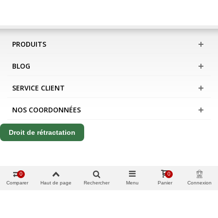
PRODUITS
BLOG
SERVICE CLIENT
NOS COORDONNÉES
Droit de rétractation
0
0
Comparer
Haut de page
Rechercher
Menu
Panier
Connexion