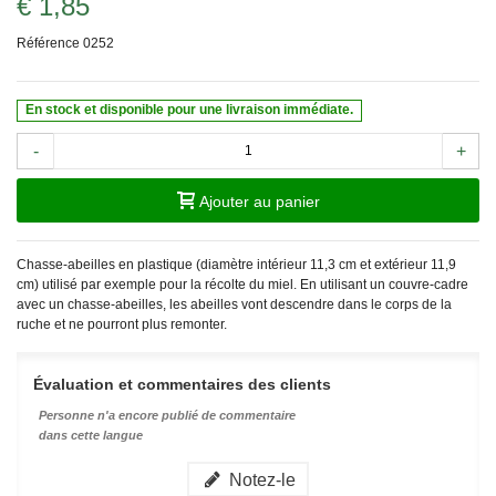
€ 1,85
Référence
0252
En stock et disponible pour une livraison immédiate.
-
+
Ajouter au panier
Chasse-abeilles en plastique (diamètre intérieur 11,3 cm et extérieur 11,9
cm) utilisé par exemple pour la récolte du miel. En utilisant un couvre-cadre
avec un chasse-abeilles, les abeilles vont descendre dans le corps de la
ruche et ne pourront plus remonter.
Évaluation et commentaires des clients
Personne n'a encore publié de commentaire
dans cette langue
Notez-le