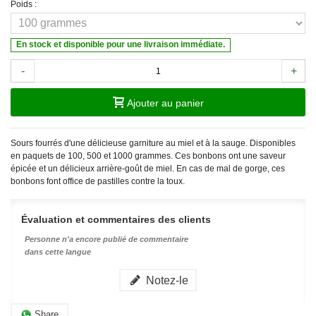
Poids :
En stock et disponible pour une livraison immédiate.
-
+
Ajouter au panier
Sours fourrés d'une délicieuse garniture au miel et à la sauge. Disponibles
en paquets de 100, 500 et 1000 grammes. Ces bonbons ont une saveur
épicée et un délicieux arrière-goût de miel. En cas de mal de gorge, ces
bonbons font office de pastilles contre la toux.
Évaluation et commentaires des clients
Personne n'a encore publié de commentaire
dans cette langue
Notez-le
Share