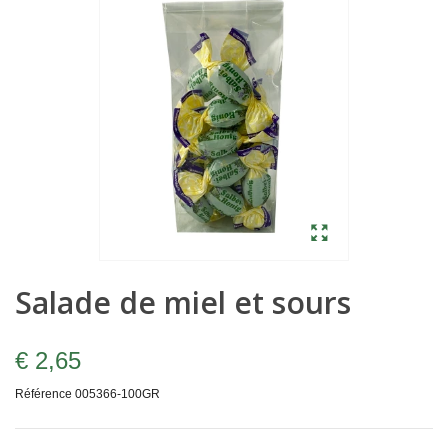
Salade de miel et sours
€ 2,65
Référence
005366-100GR