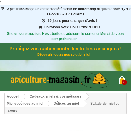
"
Apiculture-Magasin
est la société sœur de Imkershop.nl qui est noté
9,2
/
10
selon 1052
avis clients
60 jours pour changer d'avis !
Livraison avec Colis Privé & DPD
Site en construction. Nos abeilles traduisent le contenu. Merci de votre
compréhension !
Protégez vos ruches contre les frelons asiatiques !
Découvrir toutes nos solutions ici →
0
Accueil
Cadeaux, miels & cosmétiques
Miel et délices au miel
Délices au miel
Salade de miel et
sours