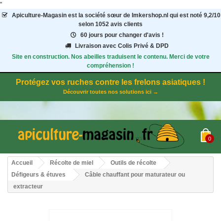
"
Apiculture-Magasin
est la société sœur de Imkershop.nl qui est noté
9,2
/
10
selon 1052
avis clients
60 jours pour changer d'avis !
Livraison avec Colis Privé & DPD
Site en construction. Nos abeilles traduisent le contenu. Merci de votre
compréhension !
Protégez vos ruches contre les frelons asiatiques !
Découvrir toutes nos solutions ici →
0
Accueil
Récolte de miel
Outils de récolte
Défigeurs & étuves
Câble chauffant pour maturateur ou
extracteur