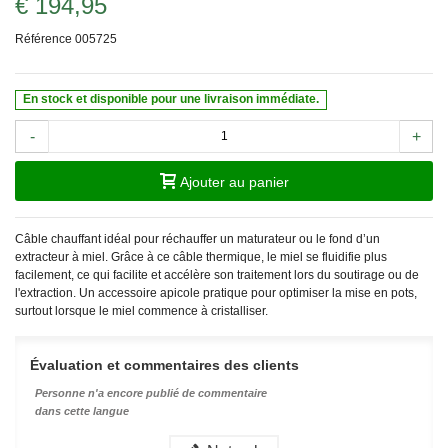
€ 194,95
Référence
005725
En stock et disponible pour une livraison immédiate.
-
+
Ajouter au panier
Câble chauffant idéal pour réchauffer un maturateur ou le fond d’un
extracteur à miel. Grâce à ce câble thermique, le miel se fluidifie plus
facilement, ce qui facilite et accélère son traitement lors du soutirage ou de
l'extraction. Un accessoire apicole pratique pour optimiser la mise en pots,
surtout lorsque le miel commence à cristalliser.
Évaluation et commentaires des clients
Personne n'a encore publié de commentaire
dans cette langue