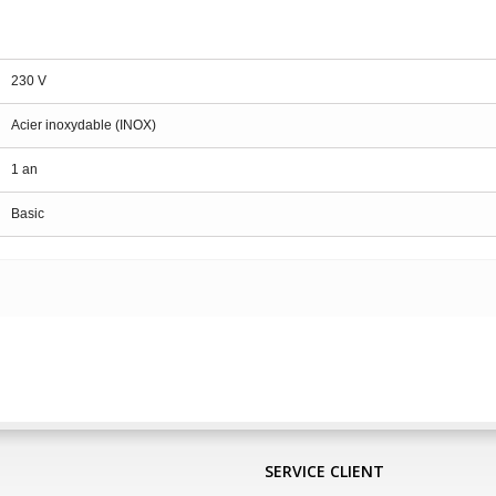
230 V
Acier inoxydable (INOX)
1 an
Basic
SERVICE CLIENT