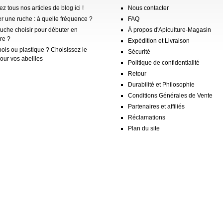
z tous nos articles de blog ici !
Nous contacter
er une ruche : à quelle fréquence ?
FAQ
ruche choisir pour débuter en
À propos d'Apiculture-Magasin
re ?
Expédition et Livraison
ois ou plastique ? Choisissez le
Sécurité
our vos abeilles
Politique de confidentialité
Retour
Durabilité et Philosophie
Conditions Générales de Vente
Partenaires et affiliés
Réclamations
Plan du site