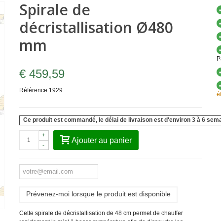
Spirale de
décristallisation Ø480
mm
P
€ 459,59
Référence
1929
é
Ce produit est commandé, le délai de livraison est d'environ 3 à 6 sem
+
Ajouter au panier
-
Prévenez-moi lorsque le produit est disponible
Cette spirale de décristallisation de 48 cm permet de chauffer