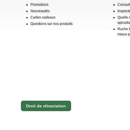
Promotions
Consulte
Nouveautés
Inspect
Cartes cadeaux
Quelle 
apicultu
Questions sur nos produits
Ruche b
mieux p
Droit de rétractation