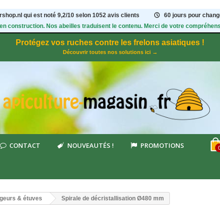
shop.nl qui est noté
9,2
/
10
selon 1052
avis clients
60 jours pour change
 en construction. Nos abeilles traduisent le contenu. Merci de votre compréhens
Protégez vos ruches contre les frelons asiatiques !
Découvrir toutes nos solutions ici →
CONTACT
NOUVEAUTÉS !
PROMOTIONS
igeurs & étuves
Spirale de décristallisation Ø480 mm