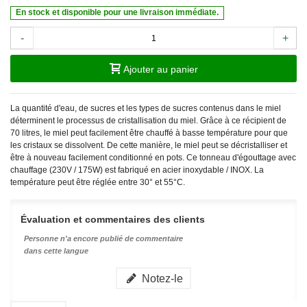
En stock et disponible pour une livraison immédiate.
-
+
Ajouter au panier
La quantité d'eau, de sucres et les types de sucres contenus dans le miel
déterminent le processus de cristallisation du miel. Grâce à ce récipient de
70 litres, le miel peut facilement être chauffé à basse température pour que
les cristaux se dissolvent. De cette manière, le miel peut se décristalliser et
être à nouveau facilement conditionné en pots. Ce tonneau d'égouttage avec
chauffage (230V / 175W) est fabriqué en acier inoxydable / INOX. La
température peut être réglée entre 30° et 55°C.
Évaluation et commentaires des clients
Personne n'a encore publié de commentaire
dans cette langue
Notez-le