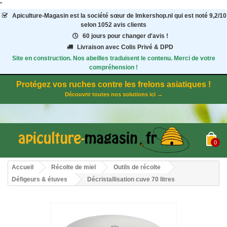
"
Apiculture-Magasin
est la société sœur de Imkershop.nl qui est noté
9,2
/
10
selon 1052
avis clients
60 jours pour changer d'avis !
Livraison avec Colis Privé & DPD
Site en construction. Nos abeilles traduisent le contenu. Merci de votre
compréhension !
Protégez vos ruches contre les frelons asiatiques !
Découvrir toutes nos solutions ici →
0
Accueil
Récolte de miel
Outils de récolte
Défigeurs & étuves
Décristallisation cuve 70 litres