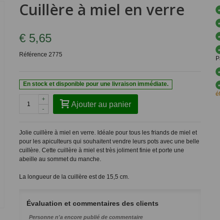
Cuillère à miel en verre
€ 5,65
Référence
2775
P
En stock et disponible pour une livraison immédiate.
é
+
Ajouter au panier
-
Jolie cuillère à miel en verre. Idéale pour tous les friands de miel et
pour les apiculteurs qui souhaitent vendre leurs pots avec une belle
cuillère. Cette cuillère à miel est très joliment finie et porte une
abeille au sommet du manche.
La longueur de la cuillère est de 15,5 cm.
Évaluation et commentaires des clients
Personne n'a encore publié de commentaire