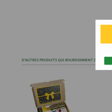
D’AUTRES PRODUITS QUI BOURDONNENT D’INTÉRÊT