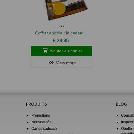
Coffret apicole : le cadeau...
€ 29,95
Ajouter au panier
View more
PRODUITS
BLOG
Promotions
Consulte
Nouveautés
Inspect
Cartes cadeaux
Quelle 
apicultu