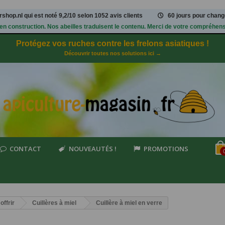
shop.nl qui est noté
9,2
/
10
selon 1052
avis clients
60 jours pour change
 en construction. Nos abeilles traduisent le contenu. Merci de votre compréhens
Protégez vos ruches contre les frelons asiatiques !
Découvrir toutes nos solutions ici →
CONTACT
NOUVEAUTÉS !
PROMOTIONS
offrir
Cuillères à miel
Cuillère à miel en verre