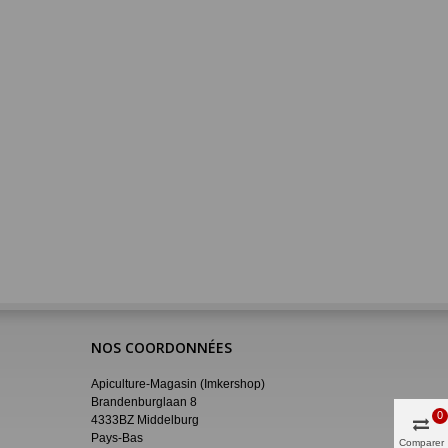
NOS COORDONNÉES
Apiculture-Magasin (Imkershop)
Brandenburglaan 8
0
4333BZ Middelburg
Pays-Bas
Comparer