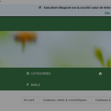
"
Apiculture-Magasin
est la société sœur de Imker
Site
CATEGORIES
MIELS
Accueil
Cadeaux, miels & cosmétiques
Cadeaux à 