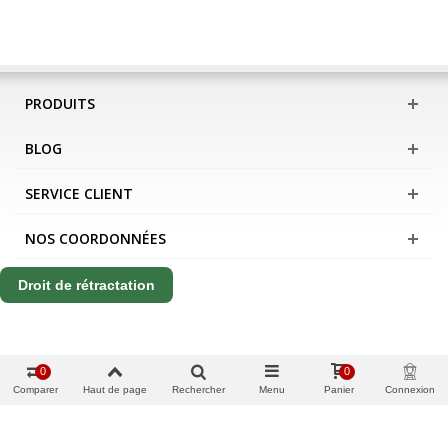
PRODUITS
BLOG
SERVICE CLIENT
NOS COORDONNÉES
Droit de rétractation
0
0
Comparer
Haut de page
Rechercher
Menu
Panier
Connexion