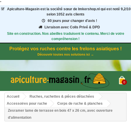
"
Apiculture-Magasin
est la société sœur de Imkershop.nl qui est noté
9,2
/
10
selon 1052
avis clients
60 jours pour changer d'avis !
Livraison avec Colis Privé & DPD
Site en construction. Nos abeilles traduisent le contenu. Merci de votre
compréhension !
Protégez vos ruches contre les frelons asiatiques !
Découvrir toutes nos solutions ici →
0
Accueil
Ruches, ruchettes & pièces détachées
Accessoires pour ruche
Corps de ruche & planches
Zesramer lame de terrasse en bois 47 x 26 cm, avec ouverture
d'alimentation