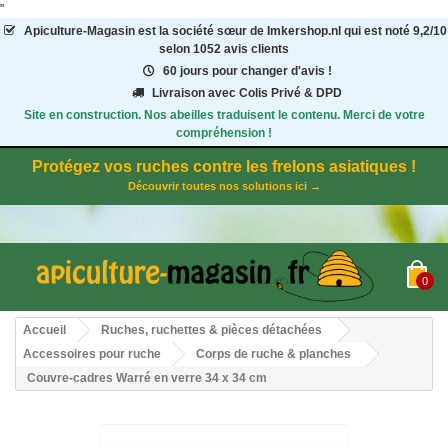
"
Apiculture-Magasin
est la société sœur de Imkershop.nl qui est noté
9,2
/
10
selon 1052
avis clients
60 jours pour changer d'avis !
Livraison avec Colis Privé & DPD
Site en construction. Nos abeilles traduisent le contenu. Merci de votre
compréhension !
Protégez vos ruches contre les frelons asiatiques !
Découvrir toutes nos solutions ici →
0
Accueil
Ruches, ruchettes & pièces détachées
Accessoires pour ruche
Corps de ruche & planches
Couvre-cadres Warré en verre 34 x 34 cm