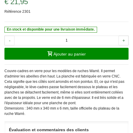
€ 21,95
Référence
2301
En stock et disponible pour une livraison immédiate.
-
+
Ajouter au panier
Couvre-cadres en verre pour les modèles de ruches Warré. Il permet
d'admirer les abeilles d'en haut. La planche est fabriquée en verre CNC.
Cela signifie que les côtés sont arrondis et non pointus. Et, ce qui n'est pas
négligeable, le lève-cadres passe facilement dessous le plateau et les
planches se détachent facilement, même si elles sont entièrement collées
avec de la propolis. Le verre est de 6 mm d'épaisseur. Il est très solide et a
l'épaisseur idéale pour une planche de pont.
Dimensions : 340
mm x 340 mm x 6 mm, taille officielle du plateau de la
ruche Warré.
Évaluation et commentaires des clients