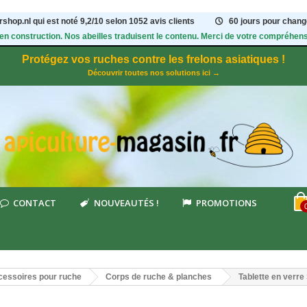
shop.nl qui est noté
9,2
/
10
selon 1052
avis clients
60 jours pour change
 en construction. Nos abeilles traduisent le contenu. Merci de votre compréhens
Protégez vos ruches contre les frelons asiatiques !
Découvrir toutes nos solutions ici →
CONTACT
NOUVEAUTÉS !
PROMOTIONS
essoires pour ruche
Corps de ruche & planches
Tablette en verre