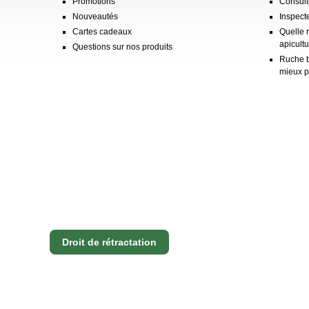
Promotions
Consulte
Nouveautés
Inspect
Cartes cadeaux
Quelle 
apicultu
Questions sur nos produits
Ruche b
mieux p
Droit de rétractation