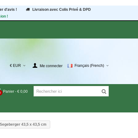
r d'avis !
Livraison avec Colis Privé & DPD
ion !
€ EUR
Français (French)
Me connecter
Panier
-
€ 0,00
0
 Segeberger 43,5 x 43,5 cm