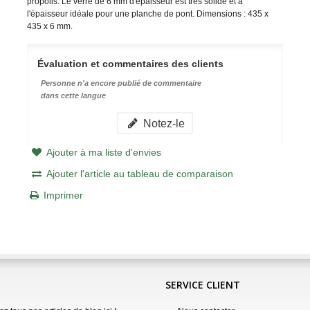
propolis. Le verre de 6 mm d'épaisseur est très solide et a
l'épaisseur idéale pour une planche de pont. Dimensions : 435 x
435 x 6 mm.
Évaluation et commentaires des clients
Personne n'a encore publié de commentaire
dans cette langue
Notez-le
Ajouter à ma liste d'envies
Ajouter l'article au tableau de comparaison
Imprimer
SERVICE CLIENT