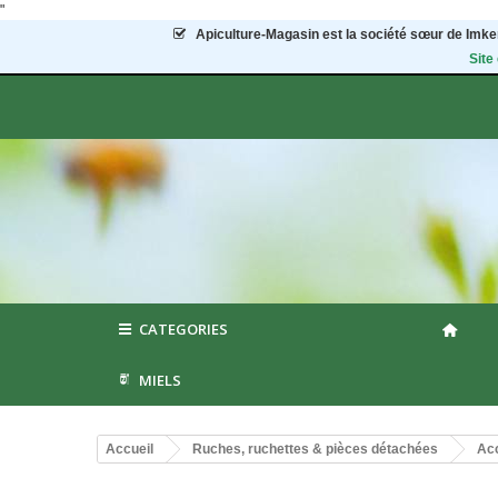
"
Apiculture-Magasin
est la société sœur de Imker
Site
CATEGORIES
MIELS
Accueil
Ruches, ruchettes & pièces détachées
Acc