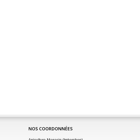
NOS COORDONNÉES
Apiculture-Magasin (Imkershop)