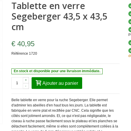
Tablette en verre
Segeberger 43,5 x 43,5
cm
P
€ 40,95
Référence
1720
é
En stock et disponible pour une livraison immédiate.
+
Ajouter au panier
-
Belle tablette en verre pour la ruche Segeberger. Elle permet
d'admirer les abeilles d'en haut tous les jours. La tablette est
fabriquée en verre plat et rectifiée par CNC. Cela signifie que les
côtés sont joliment arrondis. Et, ce qui n'est pas négligeable, le
ciseau à ruche passe facilement sous le plateau et les planches se
détachent facilement, même si elles sont complètement collées à la