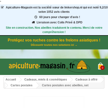
"
Apiculture-Magasin
est la société sœur de Imkershop.nl qui est noté
9,2
/
10
selon 1052
avis clients
60 jours pour changer d'avis !
Livraison avec Colis Privé & DPD
Site en construction. Nos abeilles traduisent le contenu. Merci de votre
compréhension !
Protégez vos ruches contre les frelons asiatiques !
Découvrir toutes nos solutions ici →
0
Accueil
Cadeaux, miels & cosmétiques
Cadeaux à offrir
Cartes postales
Cartes postales avec abeilles, set