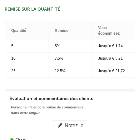
REMISE SUR LA QUANTITÉ
Vous
Quantité
Remise
économisez
5
5%
Jusqu'à
€ 1,74
10
7.5%
Jusqu'à
€ 5,21
25
12.5%
Jusqu'à
€ 21,72
Évaluation et commentaires des clients
Personne n'a encore publié de commentaire
dans cette langue
Notez-le