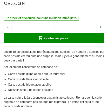
Référence
2844
En stock et disponible pour une livraison immédiate.
-
+
Ajouter au panier
Lot de 10 cartes postales représentant des abeilles. Le nombre d'abeilles par
carte postale est toujours une surprise, mais il y en a généralement au moins
deux par carte !
Actuellement, l'ensemble se compose de :
Carte postale d'une abeille sur un tournesol
Carte postale fleur avec abeille
Carte postale bleuet avec abeille
Dessalinisateur de cartes postales
La carte nature idéale à envoyer aux amis apiculteurs ! Remarque : la carte
originale ne comporte pas de logo (en filigrane) ! Le verso est celui d'une
carte postale normale.