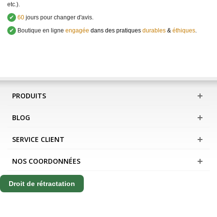
etc.).
✔
60
jours pour changer d'avis.
✔
Boutique en ligne
engagée
dans des pratiques
durables
&
éthiques
.
PRODUITS
BLOG
SERVICE CLIENT
NOS COORDONNÉES
Droit de rétractation