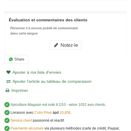
Évaluation et commentaires des clients
Personne n'a encore publié de commentaire
dans cette langue
Notez-le
Share
Ajouter à ma liste d'envies
Ajouter l'article au tableau de comparaison
Imprimer
✔
Apiculture-Magasin
est noté
9.2
/
10
- selon 1052 avis clients
.
✔
Livraison avec
Colis Privé
àpd
10,85€
.
✔
Service client
passionné et réactif.
✔
Paiements sécurisés
via plusieurs méthodes (carte de crédit, Paypal,