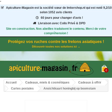
"
Apiculture-Magasin
est la société sœur de Imkershop.nl qui est noté
9,2
/
10
selon 1052
avis clients
60 jours pour changer d'avis !
Livraison avec Colis Privé & DPD
Site en construction. Nos abeilles traduisent le contenu. Merci de votre
compréhension !
Protégez vos ruches contre les frelons asiatiques !
Découvrir toutes nos solutions ici →
0
Accueil
Cadeaux, miels & cosmétiques
Cadeaux à offrir
Cartes postales
Ansichtkaart honingbij op boomstam