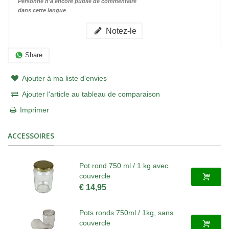
Personne n'a encore publié de commentaire
dans cette langue
Notez-le
Share
Ajouter à ma liste d'envies
Ajouter l'article au tableau de comparaison
Imprimer
ACCESSOIRES
Pot rond 750 ml / 1 kg avec
couvercle
€ 14,95
Pots ronds 750ml / 1kg, sans
couvercle