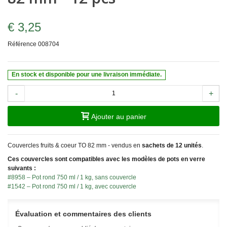
€ 3,25
Référence
008704
En stock et disponible pour une livraison immédiate.
-
+
Ajouter au panier
Couvercles fruits & coeur TO 82 mm - vendus en
sachets de 12 unités
.
Ces couvercles sont compatibles avec les modèles de pots en verre
suivants :
#8958 – Pot rond 750 ml / 1 kg, sans couvercle
#1542 – Pot rond 750 ml / 1 kg, avec couvercle
Évaluation et commentaires des clients