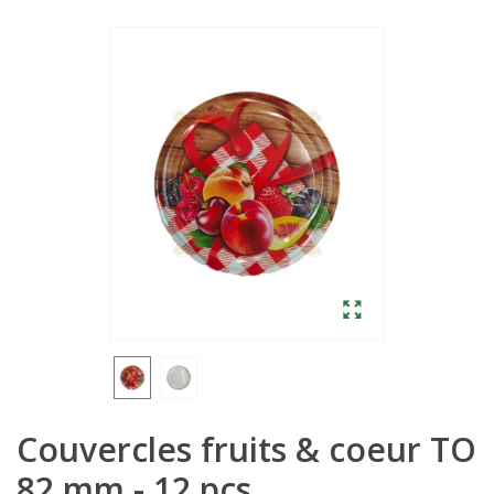
Couvercles fruits & coeur TO
82 mm - 12 pcs