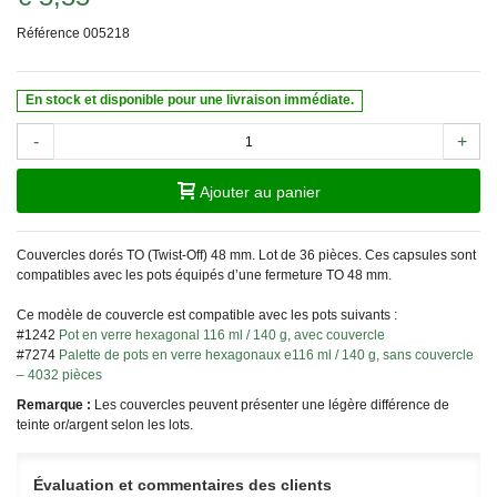
Référence
005218
En stock et disponible pour une livraison immédiate.
-
+
Ajouter au panier
Couvercles dorés TO (Twist-Off) 48 mm. Lot de 36 pièces. Ces capsules sont
compatibles avec les pots équipés d’une fermeture TO 48 mm.
Ce modèle de couvercle est compatible avec les pots suivants :
#1242
Pot en verre hexagonal 116 ml / 140 g, avec couvercle
#7274
Palette de pots en verre hexagonaux e116 ml / 140 g, sans couvercle
– 4032 pièces
Remarque :
Les couvercles peuvent présenter une légère différence de
teinte or/argent selon les lots.
Évaluation et commentaires des clients