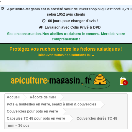
"
Apiculture-Magasin
est la société sœur de Imkershop.nl qui est noté
9,2
/
10
selon 1052
avis clients
60 jours pour changer d'avis !
Livraison avec Colis Privé & DPD
Site en construction. Nos abeilles traduisent le contenu. Merci de votre
compréhension !
Protégez vos ruches contre les frelons asiatiques !
Découvrir toutes nos solutions ici →
0
Accueil
Récolte de miel
Pots & bouteilles en verre, seaux à miel & couvercles
Couvercles pour pots en verre
Capsules TO 48 pour pots en verre
Couvercles dorés TO 48
mm – 36 pcs