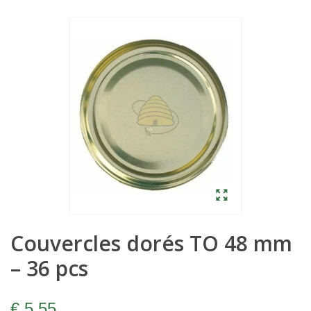
Couvercles dorés TO 48 mm
– 36 pcs
€ 5,55