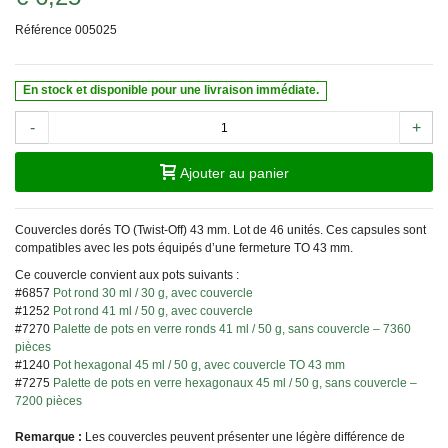
Référence
005025
En stock et disponible pour une livraison immédiate.
-
+
Ajouter au panier
Couvercles dorés TO (Twist-Off) 43 mm. Lot de 46 unités. Ces capsules sont
compatibles avec les pots équipés d’une fermeture TO 43 mm.
Ce couvercle convient aux pots suivants :
#6857
Pot rond 30 ml / 30 g, avec couvercle
#1252
Pot rond 41 ml / 50 g, avec couvercle
#7270
Palette de pots en verre ronds 41 ml / 50 g, sans couvercle – 7360
pièces
#1240
Pot hexagonal 45 ml / 50 g, avec couvercle TO 43 mm
#7275
Palette de pots en verre hexagonaux 45 ml / 50 g, sans couvercle –
7200 pièces
Remarque :
Les couvercles peuvent présenter une légère différence de