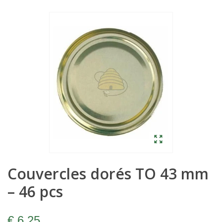
Couvercles dorés TO 43 mm
– 46 pcs
€ 6,25