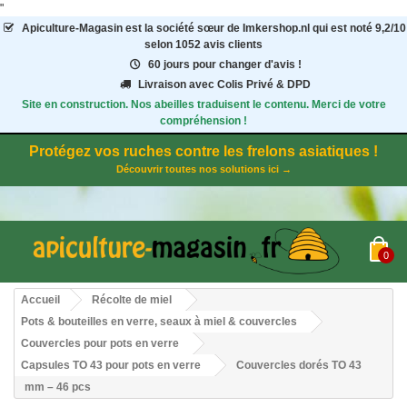
"
Apiculture-Magasin
est la société sœur de Imkershop.nl qui est noté
9,2
/
10
selon 1052
avis clients
60 jours pour changer d'avis !
Livraison avec Colis Privé & DPD
Site en construction. Nos abeilles traduisent le contenu. Merci de votre
compréhension !
Protégez vos ruches contre les frelons asiatiques !
Découvrir toutes nos solutions ici →
0
Accueil
Récolte de miel
Pots & bouteilles en verre, seaux à miel & couvercles
Couvercles pour pots en verre
Capsules TO 43 pour pots en verre
Couvercles dorés TO 43
mm – 46 pcs