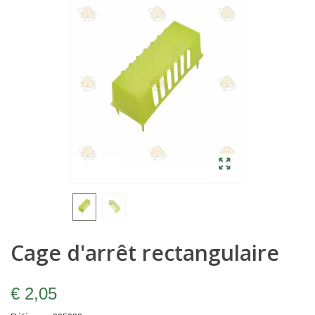
Cage d'arrêt rectangulaire
€ 2,05