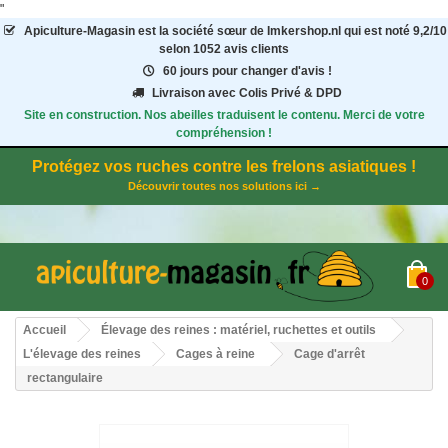
"
Apiculture-Magasin
est la société sœur de Imkershop.nl qui est noté
9,2
/
10
selon 1052
avis clients
60 jours pour changer d'avis !
Livraison avec Colis Privé & DPD
Site en construction. Nos abeilles traduisent le contenu. Merci de votre
compréhension !
Protégez vos ruches contre les frelons asiatiques !
Découvrir toutes nos solutions ici →
0
Accueil
Élevage des reines : matériel, ruchettes et outils
L'élevage des reines
Cages à reine
Cage d'arrêt
rectangulaire