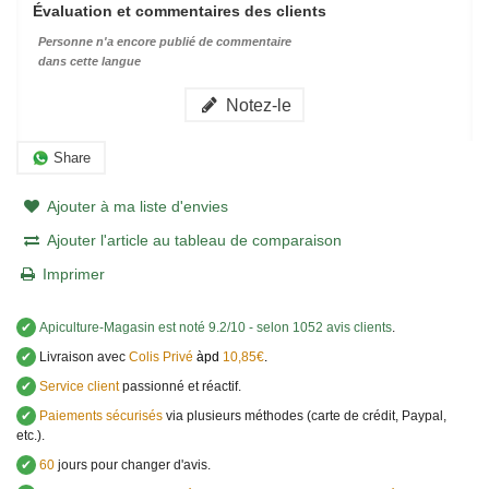
Évaluation et commentaires des clients
Personne n'a encore publié de commentaire
dans cette langue
Notez-le
Share
Ajouter à ma liste d'envies
Ajouter l'article au tableau de comparaison
Imprimer
✔
Apiculture-Magasin
est noté
9.2
/
10
- selon 1052 avis clients
.
✔
Livraison avec
Colis Privé
àpd
10,85€
.
✔
Service client
passionné et réactif.
✔
Paiements sécurisés
via plusieurs méthodes (carte de crédit, Paypal,
etc.).
✔
60
jours pour changer d'avis.