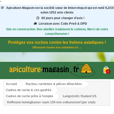
"
Apiculture-Magasin
est la société sœur de Imkershop.nl qui est noté
9,2
/
10
selon 1052
avis clients
60 jours pour changer d'avis !
Livraison avec Colis Privé & DPD
Site en construction. Nos abeilles traduisent le contenu. Merci de votre
compréhension !
Protégez vos ruches contre les frelons asiatiques !
Découvrir toutes nos solutions ici →
0
Accueil
Ruches, ruchettes & pièces détachées
Cadres de ruche & cire gaufrée
Cadres de ruche prêts à l'emploi
Langstroth / Dadant US
Hoffmann honingkamer raam 159 mm volkunststof (per stuk)