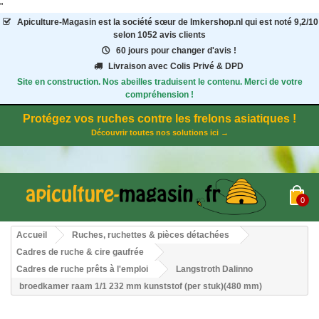
"
Apiculture-Magasin
est la société sœur de Imkershop.nl qui est noté
9,2
/
10
selon 1052
avis clients
60 jours pour changer d'avis !
Livraison avec Colis Privé & DPD
Site en construction. Nos abeilles traduisent le contenu. Merci de votre
compréhension !
Protégez vos ruches contre les frelons asiatiques !
Découvrir toutes nos solutions ici →
0
Accueil
Ruches, ruchettes & pièces détachées
Cadres de ruche & cire gaufrée
Cadres de ruche prêts à l'emploi
Langstroth Dalinno
broedkamer raam 1/1 232 mm kunststof (per stuk)(480 mm)