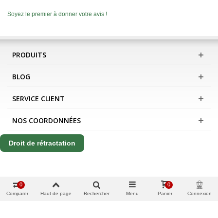
Soyez le premier à donner votre avis !
PRODUITS
BLOG
SERVICE CLIENT
NOS COORDONNÉES
Droit de rétractation
0
0
Comparer
Haut de page
Rechercher
Menu
Panier
Connexion