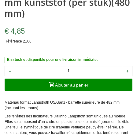
mm kunststof (per stuk)(480
mm)
€ 4,85
Référence
2166
En stock et disponible pour une livraison immédiate.
-
+
Ajouter au panier
Matériau format Langstroth US/Ganz - barrette supérieure de 482 mm
(incluant les tenons)
Les fenêtres des incubateurs Dalinno Langstroth sont uniques au monde.
Elles se composent d'un cadre en plastique solide mais légèrement flexible.
Une feuille synthétique de cire d'abeille véritable peut y être insérée. De
cette manière, vous pouvez travailler très rapidement et les fenêtres durent