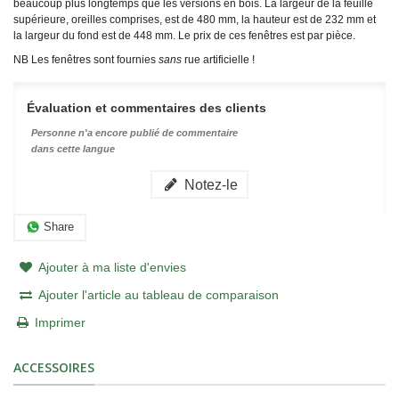
beaucoup plus longtemps que les versions en bois. La largeur de la feuille
supérieure, oreilles comprises, est de
480 mm, la hauteur est de 232 mm et
la largeur du fond est de 448 mm.
Le prix de ces fenêtres est par pièce.
NB Les fenêtres sont fournies
sans
rue artificielle !
Évaluation et commentaires des clients
Personne n'a encore publié de commentaire
dans cette langue
Notez-le
Share
Ajouter à ma liste d'envies
Ajouter l'article au tableau de comparaison
Imprimer
ACCESSOIRES