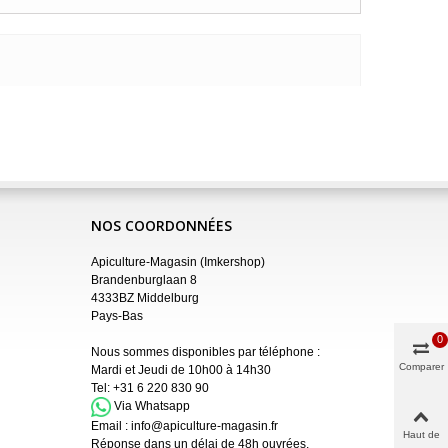
NOS COORDONNÉES
Apiculture-Magasin (Imkershop)
Brandenburglaan 8
4333BZ Middelburg
Pays-Bas
0
Nous sommes disponibles par téléphone :
Comparer
Mardi et Jeudi de 10h00 à 14h30
Tel:
+31 6 220 830 90
Via Whatsapp
Email :
info@apiculture-magasin.fr
Haut de
Réponse dans un délai de 48h ouvrées.