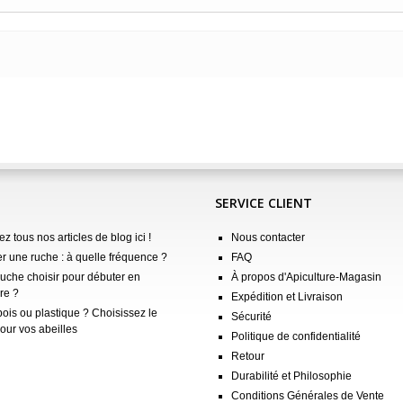
SERVICE CLIENT
z tous nos articles de blog ici !
Nous contacter
er une ruche : à quelle fréquence ?
FAQ
ruche choisir pour débuter en
À propos d'Apiculture-Magasin
re ?
Expédition et Livraison
ois ou plastique ? Choisissez le
Sécurité
our vos abeilles
Politique de confidentialité
Retour
Durabilité et Philosophie
Conditions Générales de Vente