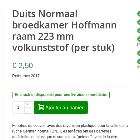
Duits Normaal
broedkamer Hoffmann
raam 223 mm
volkunststof (per stuk)
P
€ 2,50
é
Référence
2017
En stock et disponible pour une livraison immédiate.
+
Ajouter au panier
-
Fenêtres de couvoir avec des rayons en plastique pour la taille de la
ruche German normal (DN). Ces fenêtres ont des barrettes
artificielles en plastique et sont mieux "peintes" avec de la cire