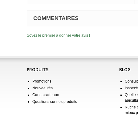
COMMENTAIRES
Soyez le premier à donner votre avis !
PRODUITS
BLOG
Promotions
Consulte
Nouveautés
Inspect
Cartes cadeaux
Quelle 
apicultu
Questions sur nos produits
Ruche b
mieux p