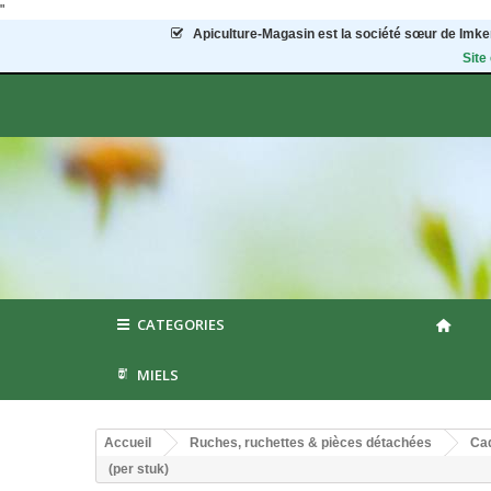
"
Apiculture-Magasin
est la société sœur de Imker
Site
CATEGORIES
MIELS
Accueil
Ruches, ruchettes & pièces détachées
Cad
(per stuk)