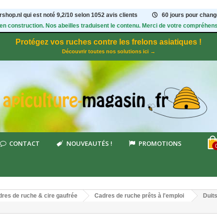
shop.nl qui est noté
9,2
/
10
selon 1052
avis clients
60 jours pour change
 en construction. Nos abeilles traduisent le contenu. Merci de votre compréhens
Protégez vos ruches contre les frelons asiatiques !
Découvrir toutes nos solutions ici →
CONTACT
NOUVEAUTÉS !
PROMOTIONS
res de ruche & cire gaufrée
Cadres de ruche prêts à l'emploi
Duit