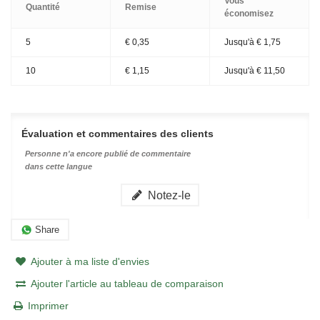
Vous
Quantité
Remise
économisez
5
€ 0,35
Jusqu'à
€ 1,75
10
€ 1,15
Jusqu'à
€ 11,50
Évaluation et commentaires des clients
Personne n'a encore publié de commentaire
dans cette langue
Notez-le
Share
Ajouter à ma liste d'envies
Ajouter l'article au tableau de comparaison
Imprimer