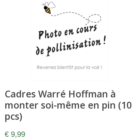
Cadres Warré Hoffman à
monter soi-même en pin (10
pcs)
€ 9,99