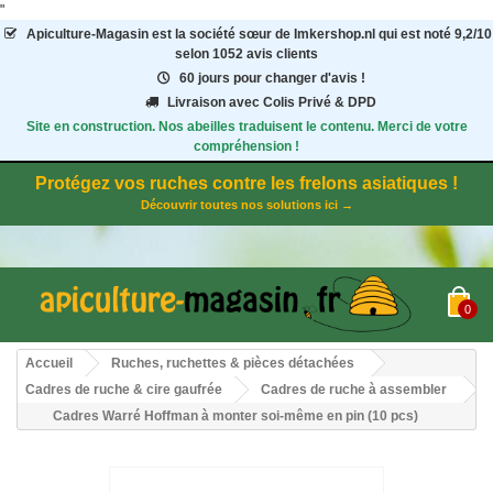
"
Apiculture-Magasin
est la société sœur de Imkershop.nl qui est noté
9,2
/
10
selon 1052
avis clients
60 jours pour changer d'avis !
Livraison avec Colis Privé & DPD
Site en construction. Nos abeilles traduisent le contenu. Merci de votre
compréhension !
Protégez vos ruches contre les frelons asiatiques !
Découvrir toutes nos solutions ici →
0
Accueil
Ruches, ruchettes & pièces détachées
Cadres de ruche & cire gaufrée
Cadres de ruche à assembler
Cadres Warré Hoffman à monter soi-même en pin (10 pcs)