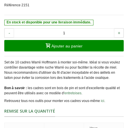
Référence
2151
En stock et disponible pour une livraison immédiate.
-
+
Ajouter au panier
Set de 10 cadres Warré Hoffmann à monter soi-même. Idéal si vous voulez
contrôler davantage votre ruche Warré ou pour faciliter la récolte de miel.
Nous recommandons d'utiliser du fil d'acier inoxydable et des œillets en
laiton pour éviter la corrosion lors des traitements à l'acide oxalique.
Bon à savoir :
les cadres sont en bois de pin et sont d'excellente qualité et
peuvent être utilisés avec ce modèle d'
entretoises
.
Retrouvez tous nos outils pour monter vos cadres vous-même
ici
.
REMISE SUR LA QUANTITÉ