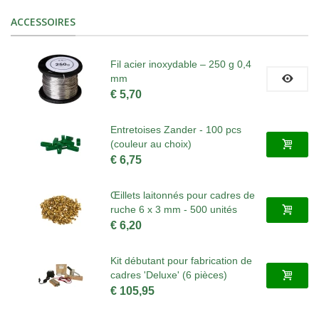
ACCESSOIRES
Fil acier inoxydable – 250 g 0,4
mm
€ 5,70
Entretoises Zander - 100 pcs
(couleur au choix)
€ 6,75
Œillets laitonnés pour cadres de
ruche 6 x 3 mm - 500 unités
€ 6,20
Kit débutant pour fabrication de
cadres 'Deluxe' (6 pièces)
€ 105,95