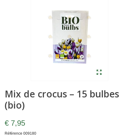
Mix de crocus – 15 bulbes
(bio)
€ 7,95
Référence
009180