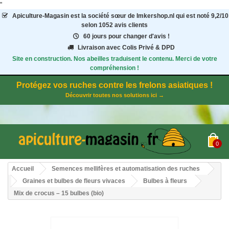
"
Apiculture-Magasin
est la société sœur de Imkershop.nl qui est noté
9,2
/
10
selon 1052
avis clients
60 jours pour changer d'avis !
Livraison avec Colis Privé & DPD
Site en construction. Nos abeilles traduisent le contenu. Merci de votre
compréhension !
Protégez vos ruches contre les frelons asiatiques !
Découvrir toutes nos solutions ici →
0
Accueil
Semences mellifères et automatisation des ruches
Graines et bulbes de fleurs vivaces
Bulbes à fleurs
Mix de crocus – 15 bulbes (bio)