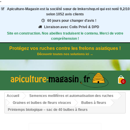
"
Apiculture-Magasin
est la société sœur de Imkershop.nl qui est noté
9,2
/
10
selon 1052
avis clients
60 jours pour changer d'avis !
Livraison avec Colis Privé & DPD
Site en construction. Nos abeilles traduisent le contenu. Merci de votre
compréhension !
Protégez vos ruches contre les frelons asiatiques !
Découvrir toutes nos solutions ici →
0
Accueil
Semences mellifères et automatisation des ruches
Graines et bulbes de fleurs vivaces
Bulbes à fleurs
Printemps biologique – sac de 40 bulbes à fleurs