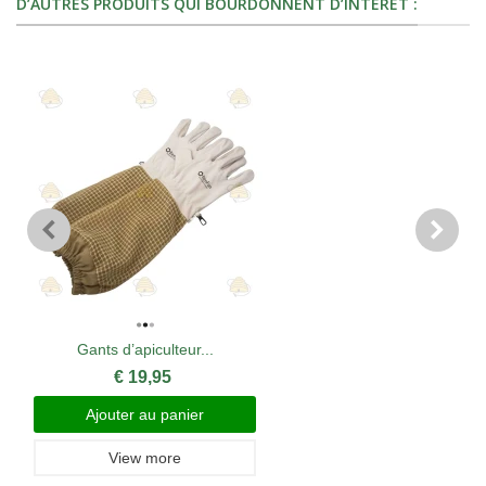
D’AUTRES PRODUITS QUI BOURDONNENT D’INTÉRÊT :
Gants d’apiculteur...
€ 19,95
Ajouter au panier
View more