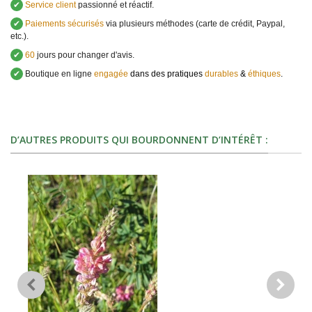
✔
Service client
passionné et réactif.
✔
Paiements sécurisés
via plusieurs méthodes (carte de crédit, Paypal,
etc.).
✔
60
jours pour changer d'avis.
✔
Boutique en ligne
engagée
dans des pratiques
durables
&
éthiques
.
D’AUTRES PRODUITS QUI BOURDONNENT D’INTÉRÊT :