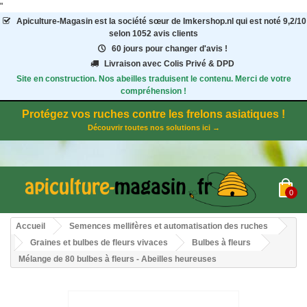
"
Apiculture-Magasin
est la société sœur de Imkershop.nl qui est noté
9,2
/
10
selon 1052
avis clients
60 jours pour changer d'avis !
Livraison avec Colis Privé & DPD
Site en construction. Nos abeilles traduisent le contenu. Merci de votre
compréhension !
Protégez vos ruches contre les frelons asiatiques !
Découvrir toutes nos solutions ici →
0
Accueil
Semences mellifères et automatisation des ruches
Graines et bulbes de fleurs vivaces
Bulbes à fleurs
Mélange de 80 bulbes à fleurs - Abeilles heureuses