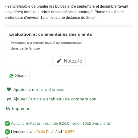
Il est préférable de planter les bulbes entre septembre et décembre (avant
les gelées) dans un endroit ensoleillé/semi-ombragé. Plantez-les à une
profondeur d'environ 10 cm et à une distance de 20 cm.
Évaluation et commentaires des clients
Personne n'a encore publié de commentaire
dans cette langue
Notez-le
Share
Ajouter à ma liste d'envies
Ajouter l'article au tableau de comparaison
Imprimer
✔
Apiculture-Magasin
est noté
9.2
/
10
- selon 1052 avis clients
.
✔
Livraison avec
Colis Privé
àpd
10,85€
.