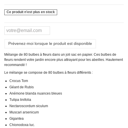
Ce produit n'est plus en stock
Prévenez-moi lorsque le produit est disponible
Mélange de 80 bulbes à fleurs dans un joli sac en papier. Ces bulbes de
fleurs rendent votre jardin encore plus attrayant pour les abeilles. Hautement
recommandé !
Le mélange se compose de 80 bulbes à fleurs différents :
Crocus Tom
Géant de Rubis
Anémone blanda nuances bleues
Tulipa linifolia
Nectaroscordum siculum
Muscari arsenicum
Gigantea
Chionodoxa luc.