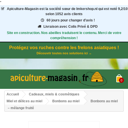
"
Apiculture-Magasin
est la société sœur de Imkershop.nl qui est noté
9,2
/
10
selon 1052
avis clients
60 jours pour changer d'avis !
Livraison avec Colis Privé & DPD
Site en construction. Nos abeilles traduisent le contenu. Merci de votre
compréhension !
Protégez vos ruches contre les frelons asiatiques !
Découvrir toutes nos solutions ici →
0
Accueil
Cadeaux, miels & cosmétiques
Miel et délices au miel
Bonbons au miel
Bonbons au miel
– mélange fruité