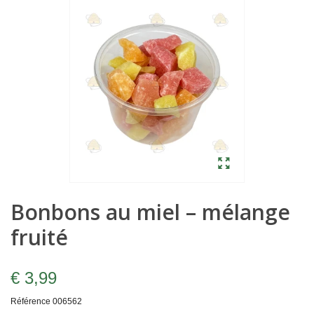
Bonbons au miel – mélange
fruité
€ 3,99
Référence
006562