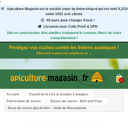
"
Apiculture-Magasin
est la société sœur de Imkershop.nl qui est noté
9,2
/
10
selon 1052
avis clients
60 jours pour changer d'avis !
Livraison avec Colis Privé & DPD
Site en construction. Nos abeilles traduisent le contenu. Merci de votre
compréhension !
Protégez vos ruches contre les frelons asiatiques !
Découvrir toutes nos solutions ici →
0
Accueil
Travail de la cire & moules à bougies
Fabrication de savon
Bases de savon - Melt and Pour
Base de savon glycérinée – huile de Macadamia