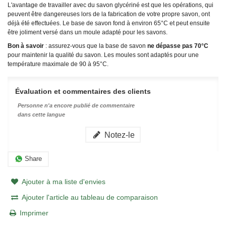
L'avantage de travailler avec du savon glycériné est que les opérations, qui
peuvent être dangereuses lors de la fabrication de votre propre savon, ont
déjà été effectuées. Le base de savon fond à environ 65°C et peut ensuite
être joliment versé dans un moule adapté pour les savons.
Bon à savoir
: assurez-vous que la base de savon
ne dépasse pas 70°C
pour maintenir la qualité du savon. Les moules sont adaptés pour une
température maximale de 90 à 95°C.
Évaluation et commentaires des clients
Personne n'a encore publié de commentaire
dans cette langue
Notez-le
Share
Ajouter à ma liste d'envies
Ajouter l'article au tableau de comparaison
Imprimer