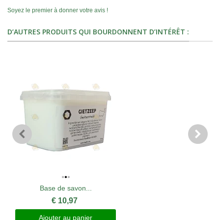
Soyez le premier à donner votre avis !
D’AUTRES PRODUITS QUI BOURDONNENT D’INTÉRÊT :
Base de savon...
€ 10,97
Ajouter au panier