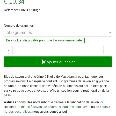
€ 10,34
Référence
006617-500gr
Nombre de grammes
En stock et disponible pour une livraison immédiate.
-
+
Ajouter au panier
Bloc de savon brut glycériné à l'huile de Macadamia pour fabriquer vos
propres savons. La barquette contient 500 grammes de savon en glycérine
naturelle. La base contient une variété de nutriments qui ont un effet positif
sur votre peau et vos cheveux et offre un soutien pour la régénération de la
peau.
Astuces :
consultez notre rubrique dédiée à la fabrication de savon
ici.
Besoin d'un
moule à savon
, de
colorants
,
parfums pour savon
ou de
fleurs &
herbes décoratives
, nous avons pensé à tout !