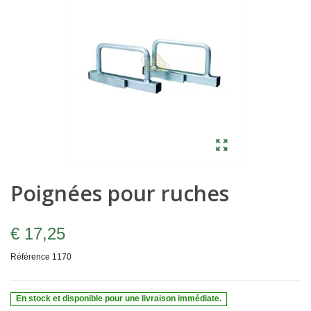
Poignées pour ruches
€ 17,25
Référence
1170
En stock et disponible pour une livraison immédiate.