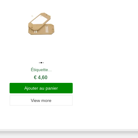
Étiquette...
€ 4,60
Ajouter au panier
View more