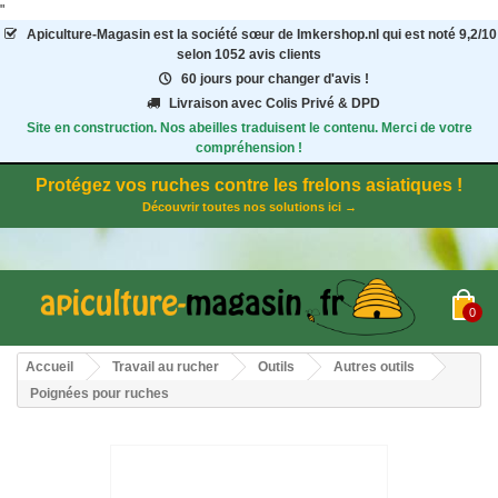
"
Apiculture-Magasin
est la société sœur de Imkershop.nl qui est noté
9,2
/
10
selon 1052
avis clients
60 jours pour changer d'avis !
Livraison avec Colis Privé & DPD
Site en construction. Nos abeilles traduisent le contenu. Merci de votre
compréhension !
Protégez vos ruches contre les frelons asiatiques !
Découvrir toutes nos solutions ici →
0
Accueil
Travail au rucher
Outils
Autres outils
Poignées pour ruches