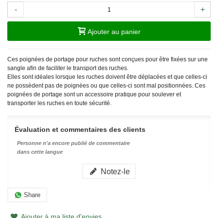
-
+
Ajouter au panier
Ces poignées de portage pour ruches sont conçues pour être fixées sur une
sangle afin de faciliter le transport des ruches.
Elles sont idéales lorsque les ruches doivent être déplacées et que celles-ci
ne possèdent pas de poignées ou que celles-ci sont mal positionnées. Ces
poignées de portage sont un accessoire pratique pour soulever et
transporter les ruches en toute sécurité.
Évaluation et commentaires des clients
Personne n'a encore publié de commentaire
dans cette langue
Notez-le
Share
Ajouter à ma liste d'envies