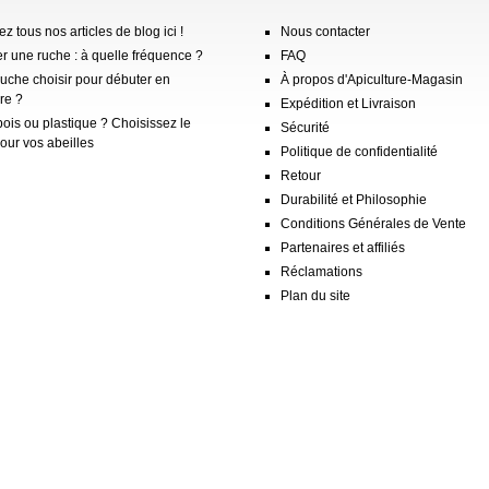
z tous nos articles de blog ici !
Nous contacter
er une ruche : à quelle fréquence ?
FAQ
ruche choisir pour débuter en
À propos d'Apiculture-Magasin
re ?
Expédition et Livraison
ois ou plastique ? Choisissez le
Sécurité
our vos abeilles
Politique de confidentialité
Retour
Durabilité et Philosophie
Conditions Générales de Vente
Partenaires et affiliés
Réclamations
Plan du site