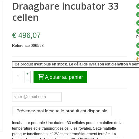
Draagbare incubator 33
cellen
€ 496,07
P
Référence
006593
é
Ce produit n'est plus en stock. Le délai de livraison est d'environ 4 se
+
Ajouter au panier
-
Prévenez-moi lorsque le produit est disponible
Incubateur portable / incubateur 33 cellules pour le maintien de la
température et le transport des cellules royales. Cette mallette
pratique fonctionne sur 12V et est hermétiquement fermée. La