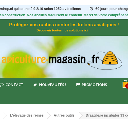
shop.nl qui est noté
9,2
/
10
selon 1052
avis clients
60 jours pour change
 en construction. Nos abeilles traduisent le contenu. Merci de votre compréhens
Protégez vos ruches contre les frelons asiatiques !
Découvrir toutes nos solutions ici →
CONTACT
NOUVEAUTÉS !
PROMOTIONS
L'élevage des reines
Autres outils
Draagbare incubator 33 c