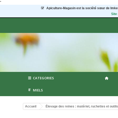
"
Apiculture-Magasin
est la société sœur de Imker
Site
CATEGORIES
MIELS
Accueil
Élevage des reines : matériel, ruchettes et outils