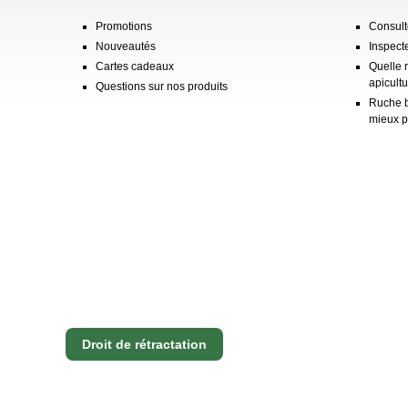
Promotions
Consulte
Nouveautés
Inspect
Cartes cadeaux
Quelle 
apicultu
Questions sur nos produits
Ruche b
mieux p
Droit de rétractation