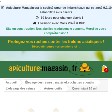
"
Apiculture-Magasin
est la société sœur de Imkershop.nl qui est noté
9,2
/
10
selon 1052
avis clients
60 jours pour changer d'avis !
Livraison avec Colis Privé & DPD
Site en construction. Nos abeilles traduisent le contenu. Merci de votre
compréhension !
Protégez vos ruches contre les frelons asiatiques !
Découvrir toutes nos solutions ici →
0
Accueil
Élevage des reines : matériel, ruchettes et outils
L'élevage des reines
Autres outils
Queenstart 10 ml