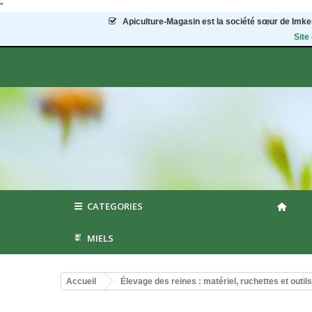
"
Apiculture-Magasin
est la société sœur de Imker
Site
CATEGORIES
MIELS
Accueil
Élevage des reines : matériel, ruchettes et outils