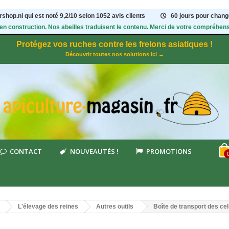
shop.nl qui est noté
9,2
/
10
selon 1052
avis clients
60 jours pour change
 en construction. Nos abeilles traduisent le contenu. Merci de votre compréhens
Protégez vos ruches contre les frelons asiatiques !
Découvrir toutes nos solutions ici →
CONTACT
NOUVEAUTÉS !
PROMOTIONS
L'élevage des reines
Autres outils
Boîte de transport des cel