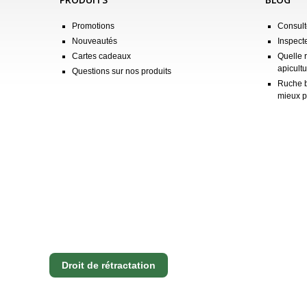
Promotions
Consulte
Nouveautés
Inspect
Cartes cadeaux
Quelle 
apicultu
Questions sur nos produits
Ruche b
mieux p
Droit de rétractation