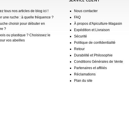
z tous nos articles de blog ici !
Nous contacter
er une ruche : à quelle fréquence ?
FAQ
ruche choisir pour débuter en
À propos d'Apiculture-Magasin
re ?
Expédition et Livraison
ois ou plastique ? Choisissez le
Sécurité
our vos abeilles
Politique de confidentialité
Retour
Durabilité et Philosophie
Conditions Générales de Vente
Partenaires et affiliés
Réclamations
Plan du site