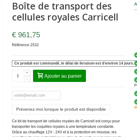
Boîte de transport des
A
cellules royales Carricell
€ 961,75
Référence
2532
Ce produit est commandé, le délai de livraison est d'environ 14 jours.
+
Ajouter au panier
-
P
é
Prévenez-moi lorsque le produit est disponible
Ce kit de transport de cellules royales de Carricell est conçu pour
transporter les coquilles royales à une température constante.
Grâce au chauffage 12V - 24V et à la protection en mousse, les