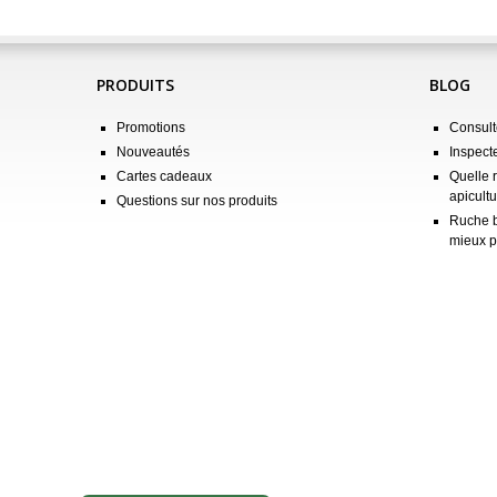
PRODUITS
BLOG
Promotions
Consulte
Nouveautés
Inspect
Cartes cadeaux
Quelle 
apicultu
Questions sur nos produits
Ruche b
mieux p