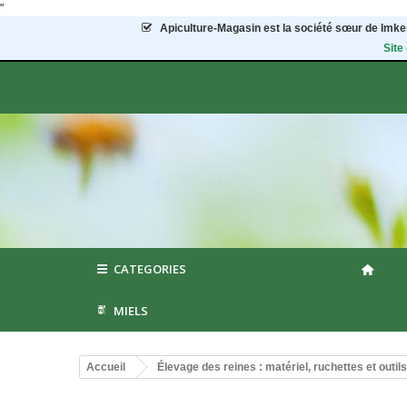
"
Apiculture-Magasin
est la société sœur de Imker
Site
CATEGORIES
MIELS
Accueil
Élevage des reines : matériel, ruchettes et outils