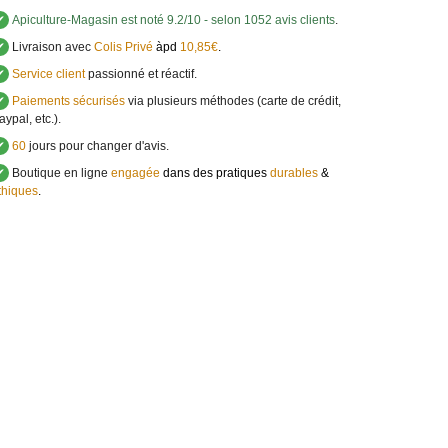
✔
Apiculture-Magasin
est noté
9.2
/
10
- selon 1052 avis clients
.
✔
Livraison avec
Colis Privé
àpd
10,85€
.
✔
Service client
passionné et réactif.
✔
Paiements sécurisés
via plusieurs méthodes (carte de crédit,
aypal, etc.).
✔
60
jours pour changer d'avis.
✔
Boutique en ligne
engagée
dans des pratiques
durables
&
thiques
.