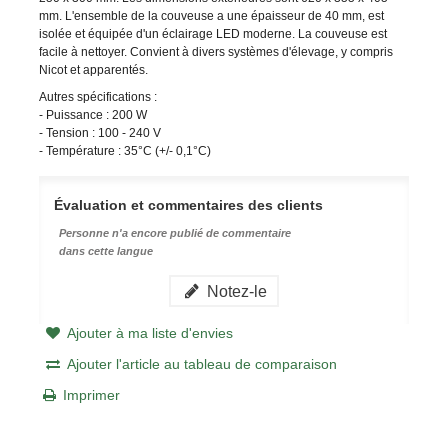
mm. L'ensemble de la couveuse a une épaisseur de 40 mm, est
isolée et équipée d'un éclairage LED moderne. La couveuse est
facile à nettoyer. Convient à divers systèmes d'élevage, y compris
Nicot et apparentés.
Autres spécifications :
- Puissance : 200 W
- Tension : 100 - 240 V
- Température : 35
°C (+/- 0,1
°C)
Évaluation et commentaires des clients
Personne n'a encore publié de commentaire
dans cette langue
Notez-le
Ajouter à ma liste d'envies
Ajouter l'article au tableau de comparaison
Imprimer