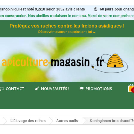
shop.nl qui est noté
9,2
/
10
selon 1052
avis clients
60 jours pour change
 en construction. Nos abeilles traduisent le contenu. Merci de votre compréhens
Protégez vos ruches contre les frelons asiatiques !
Découvrir toutes nos solutions ici →
CONTACT
NOUVEAUTÉS !
PROMOTIONS
L'élevage des reines
Autres outils
Koninginnen broedstoof 7