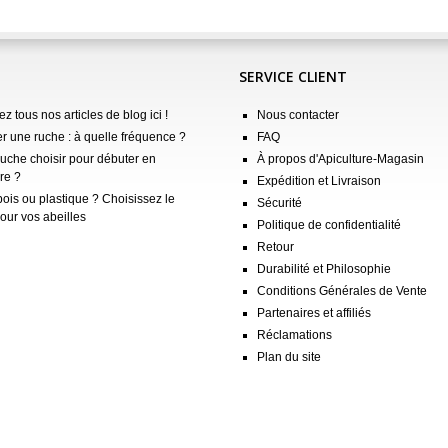
SERVICE CLIENT
z tous nos articles de blog ici !
Nous contacter
er une ruche : à quelle fréquence ?
FAQ
ruche choisir pour débuter en
À propos d'Apiculture-Magasin
re ?
Expédition et Livraison
ois ou plastique ? Choisissez le
Sécurité
our vos abeilles
Politique de confidentialité
Retour
Durabilité et Philosophie
Conditions Générales de Vente
Partenaires et affiliés
Réclamations
Plan du site